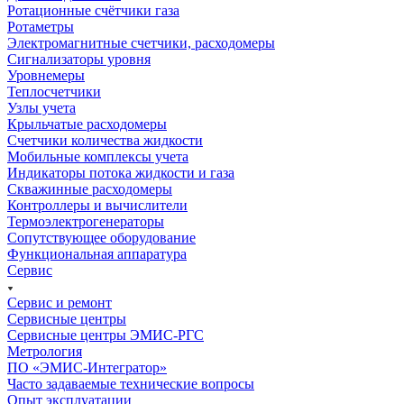
Ротационные счётчики газа
Ротаметры
Электромагнитные счетчики, расходомеры
Сигнализаторы уровня
Уровнемеры
Теплосчетчики
Узлы учета
Крыльчатые расходомеры
Счетчики количества жидкости
Мобильные комплексы учета
Индикаторы потока жидкости и газа
Скважинные расходомеры
Контроллеры и вычислители
Термоэлектрогенераторы
Сопутствующее оборудование
Функциональная аппаратура
Сервис
Сервис и ремонт
Сервисные центры
Сервисные центры ЭМИС-РГС
Метрология
ПО «ЭМИС-Интегратор»
Часто задаваемые технические вопросы
Опыт эксплуатации