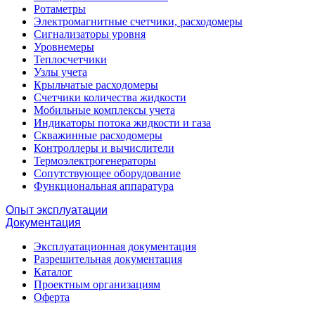
Ротаметры
Электромагнитные счетчики, расходомеры
Сигнализаторы уровня
Уровнемеры
Теплосчетчики
Узлы учета
Крыльчатые расходомеры
Счетчики количества жидкости
Мобильные комплексы учета
Индикаторы потока жидкости и газа
Скважинные расходомеры
Контроллеры и вычислители
Термоэлектрогенераторы
Сопутствующее оборудование
Функциональная аппаратура
Опыт эксплуатации
Документация
Эксплуатационная документация
Разрешительная документация
Каталог
Проектным организациям
Оферта