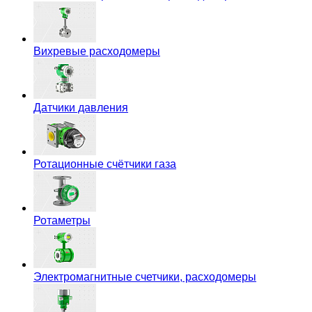
Вихревые расходомеры
Датчики давления
Ротационные счётчики газа
Ротаметры
Электромагнитные счетчики, расходомеры