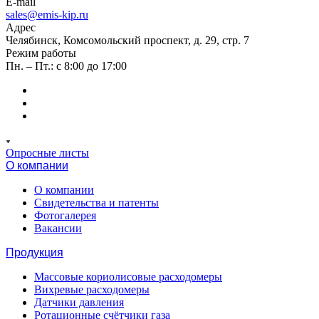
E-mail
sales@emis-kip.ru
Адрес
Челябинск, Комсомольский проспект, д. 29, стр. 7
Режим работы
Пн. – Пт.: с 8:00 до 17:00
Опросные листы
О компании
О компании
Свидетельства и патенты
Фотогалерея
Вакансии
Продукция
Массовые кориолисовые расходомеры
Вихревые расходомеры
Датчики давления
Ротационные счётчики газа