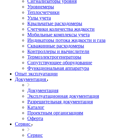
Сигнализаторы уровня
Уровнемеры
Теплосчетчики
Узлы учета
Крыльчатые расходомеры
Счетчики количества жидкости
Мобильные комплексы учета
Индикаторы потока жидкости и газа
Скважинные расходомеры
Контроллеры и вычислители
Термоэлектрогенераторы
Сопутствующее оборудование
Функциональная аппаратура
Опыт эксплуатации
Документация
Документация
Эксплуатационная документация
Разрешительная документация
Каталог
Проектным организациям
Оферта
Сервис
Сервис