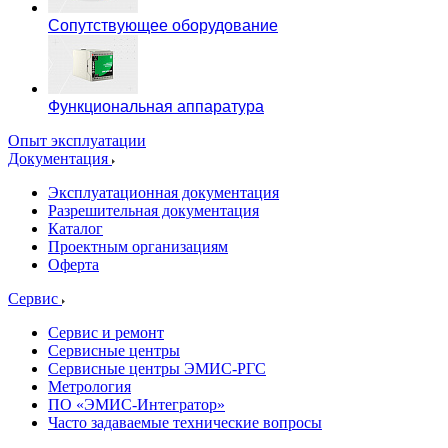
Сопутствующее оборудование
Функциональная аппаратура
Опыт эксплуатации
Документация
Эксплуатационная документация
Разрешительная документация
Каталог
Проектным организациям
Оферта
Сервис
Сервис и ремонт
Сервисные центры
Сервисные центры ЭМИС-РГС
Метрология
ПО «ЭМИС-Интегратор»
Часто задаваемые технические вопросы