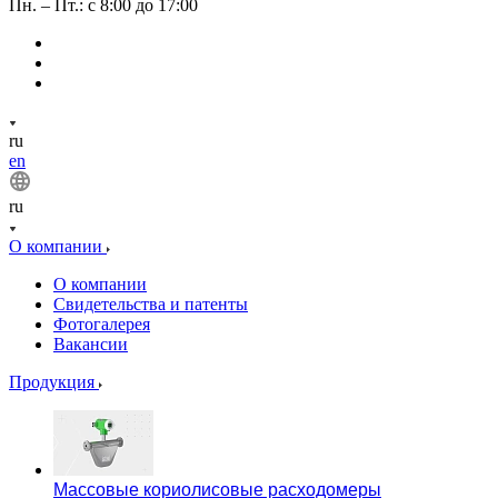
Пн. – Пт.: с 8:00 до 17:00
ru
en
ru
О компании
О компании
Свидетельства и патенты
Фотогалерея
Вакансии
Продукция
Массовые кориолисовые расходомеры