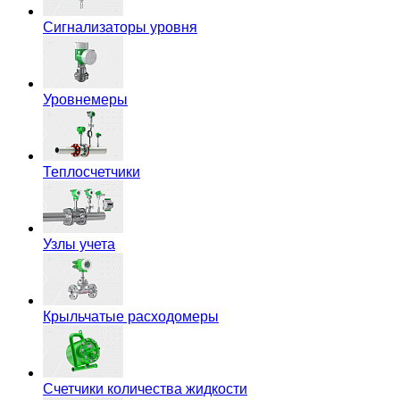
Сигнализаторы уровня
Уровнемеры
Теплосчетчики
Узлы учета
Крыльчатые расходомеры
Счетчики количества жидкости