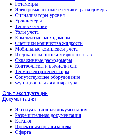
Ротаметры
Электромагнитные счетчики, расходомеры
Сигнализаторы уровня
Уровнемеры
Теплосчетчики
Узлы учета
Крыльчатые расходомеры
Счетчики количества жидкости
Мобильные комплексы учета
Индикаторы потока жидкости и газа
Скважинные расходомеры
Контроллеры и вычислители
Термоэлектрогенераторы
Сопутствующее оборудование
Функциональная аппаратура
Опыт эксплуатации
Документация
Эксплуатационная документация
Разрешительная документация
Каталог
Проектным организациям
Оферта