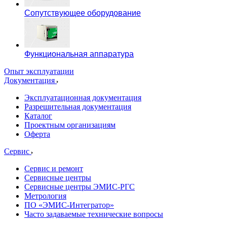
Сопутствующее оборудование
Функциональная аппаратура
Опыт эксплуатации
Документация
Эксплуатационная документация
Разрешительная документация
Каталог
Проектным организациям
Оферта
Сервис
Сервис и ремонт
Сервисные центры
Сервисные центры ЭМИС-РГС
Метрология
ПО «ЭМИС-Интегратор»
Часто задаваемые технические вопросы