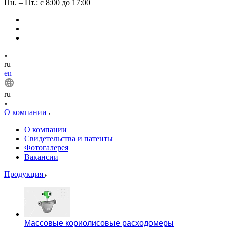
Пн. – Пт.: с 8:00 до 17:00
ru
en
ru
О компании
О компании
Свидетельства и патенты
Фотогалерея
Вакансии
Продукция
Массовые кориолисовые расходомеры