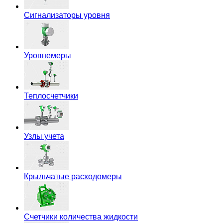
Сигнализаторы уровня
Уровнемеры
Теплосчетчики
Узлы учета
Крыльчатые расходомеры
Счетчики количества жидкости