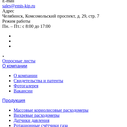
E-mail
sales@emis-kip.ru
Адрес
Челябинск, Комсомольский проспект, д. 29, стр. 7
Режим работы
Пн. – Пт.: с 8:00 до 17:00
Опросные листы
О компании
О компании
Свидетельства и патенты
Фотогалерея
Вакансии
Продукция
Массовые кориолисовые расходомеры
Вихревые расходомеры
Датчики давления
Ротационные счётчики газа