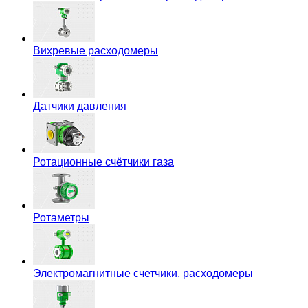
Вихревые расходомеры
Датчики давления
Ротационные счётчики газа
Ротаметры
Электромагнитные счетчики, расходомеры