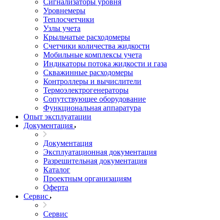
Сигнализаторы уровня
Уровнемеры
Теплосчетчики
Узлы учета
Крыльчатые расходомеры
Счетчики количества жидкости
Мобильные комплексы учета
Индикаторы потока жидкости и газа
Скважинные расходомеры
Контроллеры и вычислители
Термоэлектрогенераторы
Сопутствующее оборудование
Функциональная аппаратура
Опыт эксплуатации
Документация
Документация
Эксплуатационная документация
Разрешительная документация
Каталог
Проектным организациям
Оферта
Сервис
Сервис