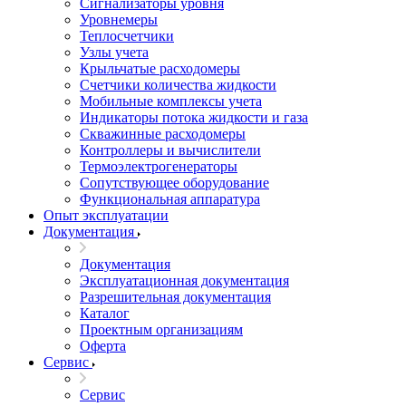
Сигнализаторы уровня
Уровнемеры
Теплосчетчики
Узлы учета
Крыльчатые расходомеры
Счетчики количества жидкости
Мобильные комплексы учета
Индикаторы потока жидкости и газа
Скважинные расходомеры
Контроллеры и вычислители
Термоэлектрогенераторы
Сопутствующее оборудование
Функциональная аппаратура
Опыт эксплуатации
Документация
Документация
Эксплуатационная документация
Разрешительная документация
Каталог
Проектным организациям
Оферта
Сервис
Сервис