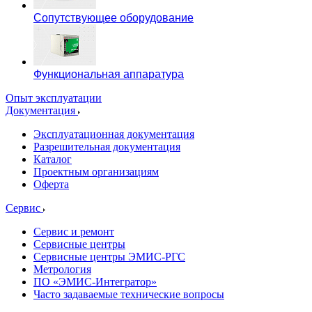
Сопутствующее оборудование
Функциональная аппаратура
Опыт эксплуатации
Документация
Эксплуатационная документация
Разрешительная документация
Каталог
Проектным организациям
Оферта
Сервис
Сервис и ремонт
Сервисные центры
Сервисные центры ЭМИС-РГС
Метрология
ПО «ЭМИС-Интегратор»
Часто задаваемые технические вопросы