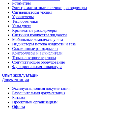
Ротаметры
Электромагнитные счетчики, расходомеры
Сигнализаторы уровня
Уровнемеры
Теплосчетчики
Узлы учета
Крыльчатые расходомеры
Счетчики количества жидкости
Мобильные комплексы учета
Индикаторы потока жидкости и газа
Скважинные расходомеры
Контроллеры и вычислители
Термоэлектрогенераторы
Сопутствующее оборудование
Функциональная аппаратура
Опыт эксплуатации
Документация
Эксплуатационная документация
Разрешительная документация
Каталог
Проектным организациям
Оферта