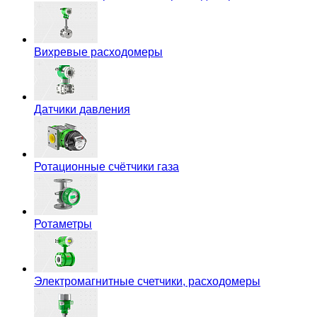
Вихревые расходомеры
Датчики давления
Ротационные счётчики газа
Ротаметры
Электромагнитные счетчики, расходомеры