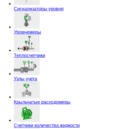
Сигнализаторы уровня
Уровнемеры
Теплосчетчики
Узлы учета
Крыльчатые расходомеры
Счетчики количества жидкости