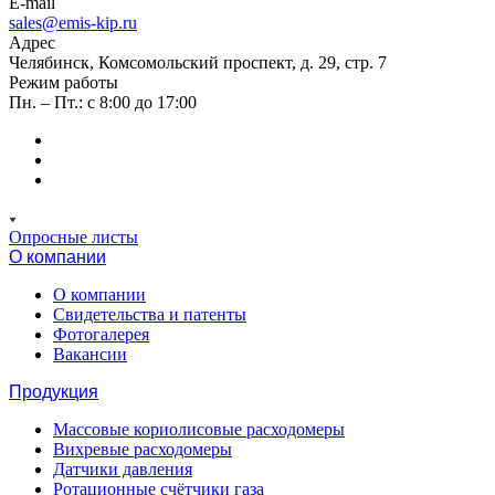
E-mail
sales@emis-kip.ru
Адрес
Челябинск, Комсомольский проспект, д. 29, стр. 7
Режим работы
Пн. – Пт.: с 8:00 до 17:00
Опросные листы
О компании
О компании
Свидетельства и патенты
Фотогалерея
Вакансии
Продукция
Массовые кориолисовые расходомеры
Вихревые расходомеры
Датчики давления
Ротационные счётчики газа