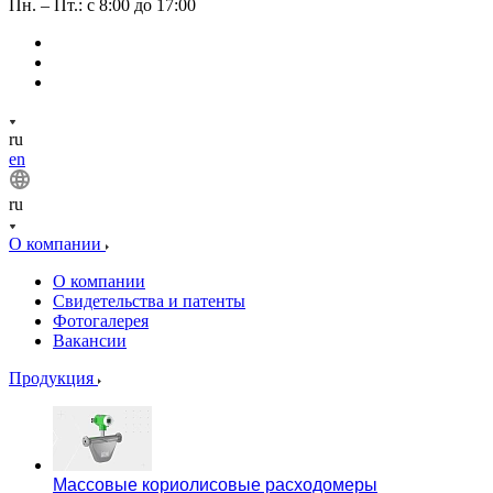
Пн. – Пт.: с 8:00 до 17:00
ru
en
ru
О компании
О компании
Свидетельства и патенты
Фотогалерея
Вакансии
Продукция
Массовые кориолисовые расходомеры