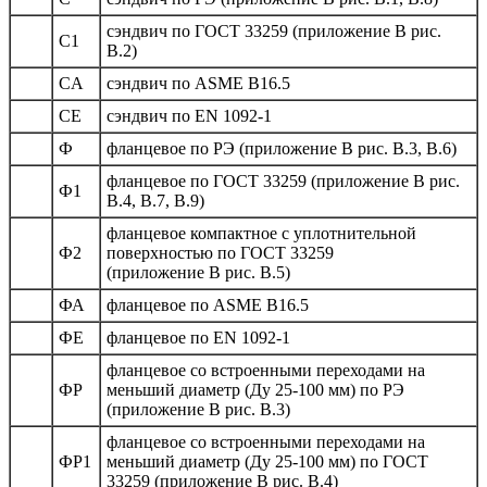
сэндвич по ГОСТ 33259 (приложение В рис.
C1
В.2)
CА
сэндвич по ASME B16.5
CЕ
сэндвич по EN 1092-1
Ф
фланцевое по РЭ (приложение В рис. В.3, В.6)
фланцевое по ГОСТ 33259 (приложение В рис.
Ф1
В.4, В.7, В.9)
фланцевое компактное с уплотнительной
Ф2
поверхностью по ГОСТ 33259
(приложение В рис. В.5)
ФА
фланцевое по ASME B16.5
ФЕ
фланцевое по EN 1092-1
фланцевое со встроенными переходами на
ФР
меньший диаметр (Ду 25-100 мм) по РЭ
(приложение В рис. В.3)
фланцевое со встроенными переходами на
ФР1
меньший диаметр (Ду 25-100 мм) по ГОСТ
33259 (приложение В рис. В.4)