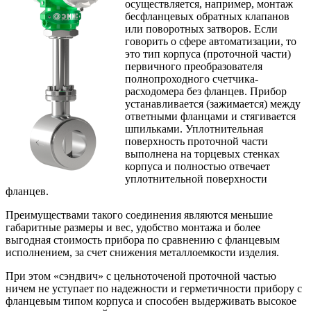
осуществляется, например, монтаж
бесфланцевых обратных клапанов
или поворотных затворов. Если
говорить о сфере автоматизации, то
это тип корпуса (проточной части)
первичного преобразователя
полнопроходного счетчика-
расходомера без фланцев. Прибор
устанавливается (зажимается) между
ответными фланцами и стягивается
шпильками. Уплотнительная
поверхность проточной части
выполнена на торцевых стенках
корпуса и полностью отвечает
уплотнительной поверхности
фланцев.
Преимуществами такого соединения являются меньшие
габаритные размеры и вес, удобство монтажа и более
выгодная стоимость прибора по сравнению с фланцевым
исполнением, за счет снижения металлоемкости изделия.
При этом «сэндвич» с цельноточеной проточной частью
ничем не уступает по надежности и герметичности прибору с
фланцевым типом корпуса и способен выдерживать высокое