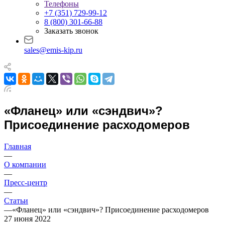
Телефоны
+7 (351) 729-99-12
8 (800) 301-66-88
Заказать звонок
sales@emis-kip.ru
«Фланец» или «сэндвич»?
Присоединение расходомеров
Главная
—
О компании
—
Пресс-центр
—
Статьи
—
«Фланец» или «сэндвич»? Присоединение расходомеров
27 июня 2022