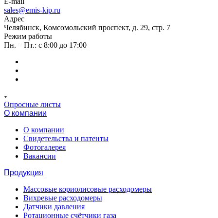
E-mail
sales@emis-kip.ru
Адрес
Челябинск, Комсомольский проспект, д. 29, стр. 7
Режим работы
Пн. – Пт.: с 8:00 до 17:00
Опросные листы
О компании
О компании
Свидетельства и патенты
Фотогалерея
Вакансии
Продукция
Массовые кориолисовые расходомеры
Вихревые расходомеры
Датчики давления
Ротационные счётчики газа