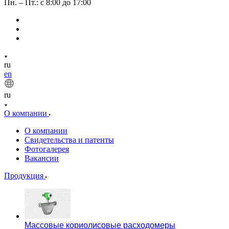
Пн. – Пт.: с 8:00 до 17:00
ru
en
ru
О компании
О компании
Свидетельства и патенты
Фотогалерея
Вакансии
Продукция
Массовые кориолисовые расходомеры