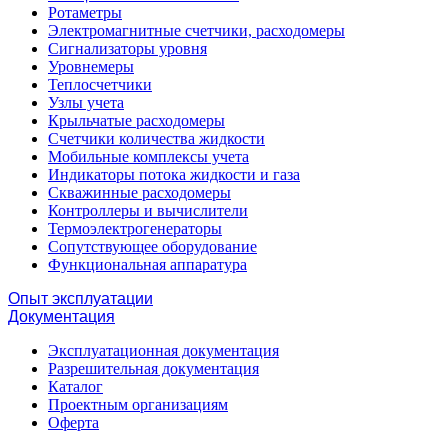
Ротаметры
Электромагнитные счетчики, расходомеры
Сигнализаторы уровня
Уровнемеры
Теплосчетчики
Узлы учета
Крыльчатые расходомеры
Счетчики количества жидкости
Мобильные комплексы учета
Индикаторы потока жидкости и газа
Скважинные расходомеры
Контроллеры и вычислители
Термоэлектрогенераторы
Сопутствующее оборудование
Функциональная аппаратура
Опыт эксплуатации
Документация
Эксплуатационная документация
Разрешительная документация
Каталог
Проектным организациям
Оферта