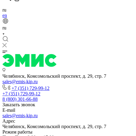
ru
en
ru
Челябинск, Комсомольский проспект, д. 29, стр. 7
sales@emis-kip.ru
+7 (351) 729-99-12
+7 (351) 729-99-12
8 (800) 301-66-88
Заказать звонок
E-mail
sales@emis-kip.ru
Адрес
Челябинск, Комсомольский проспект, д. 29, стр. 7
Режим работы