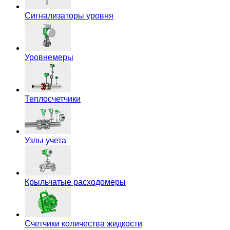
Сигнализаторы уровня
Уровнемеры
Теплосчетчики
Узлы учета
Крыльчатые расходомеры
Счетчики количества жидкости