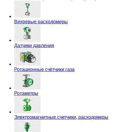
Вихревые расходомеры
Датчики давления
Ротационные счётчики газа
Ротаметры
Электромагнитные счетчики, расходомеры