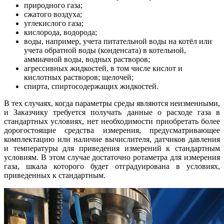
природного газа;
сжатого воздуха;
углекислого газа;
кислорода, водорода;
воды, например, учета питательной воды на котёл или
учета обратной воды (конденсата) в котельной,
аммиачной воды, водных растворов;
агрессивных жидкостей, в том числе кислот и
кислотных растворов; щелочей;
спирта, спиртосодержащих жидкостей.
В тех случаях, когда параметры среды являются неизменными,
и Заказчику требуется получать данные о расходе газа в
стандартных условиях, нет необходимости приобретать более
дорогостоящие средства измерения, предусматривающее
комплектацию или наличие вычислителя, датчиков давления
и температуры для приведения измерений к стандартным
условиям. В этом случае достаточно ротаметра для измерения
газа, шкала которого будет отградуирована в условиях,
приведенных к стандартным.