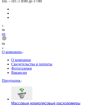
Пн. – Пт.: с 8:00 до 17:00
ru
en
ru
О компании
О компании
Свидетельства и патенты
Фотогалерея
Вакансии
Продукция
Массовые кориолисовые расходомеры