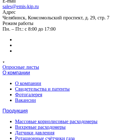
E-mail
sales@emis-kip.ru
Адрес
Челябинск, Комсомольский проспект, д. 29, стр. 7
Режим работы
Пн. – Пт.: с 8:00 до 17:00
Опросные листы
О компании
О компании
Свидетельства и патенты
Фотогалерея
Вакансии
Продукция
Массовые кориолисовые расходомеры
Вихревые расходомеры
Датчики давления
Ротационные счётчики газа