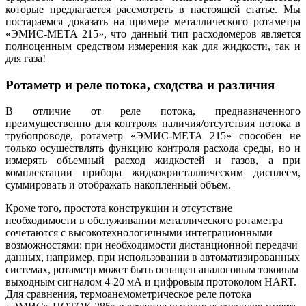
которые предлагается рассмотреть в настоящей статье. Мы
постараемся доказать на примере металлического ротаметра
«ЭМИС-МЕТА 215», что данный тип расходомеров является
полноценным средством измерения как для жидкости, так и
для газа!
Ротаметр и реле потока, сходства и различия
В отличие от реле потока, предназначенного
преимущественно для контроля наличия/отсутствия потока в
трубопроводе, ротаметр «ЭМИС-МЕТА 215» способен не
только осуществлять функцию контроля расхода среды, но и
измерять объемный расход жидкостей и газов, а при
комплектации прибора жидкокристаллическим дисплеем,
суммировать и отображать накопленный объем.
Кроме того, простота конструкции и отсутствие
необходимости в обслуживании металлического ротаметра
сочетаются с высокотехнологичными интеграционными
возможностями: при необходимости дистанционной передачи
данных, например, при использовании в автоматизированных
системах, ротаметр может быть оснащен аналоговым токовым
выходным сигналом 4-20 мА и цифровым протоколом HART.
Для сравнения, термоанемометрическое реле потока