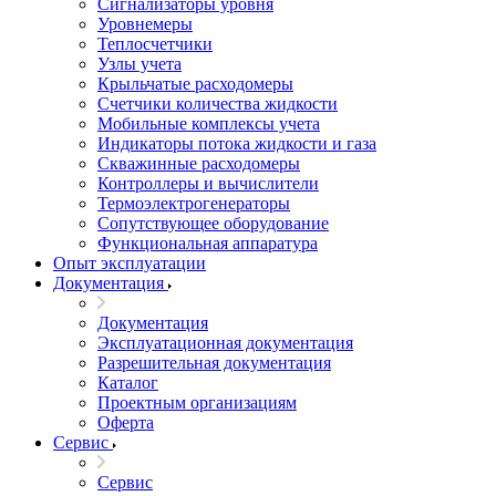
Сигнализаторы уровня
Уровнемеры
Теплосчетчики
Узлы учета
Крыльчатые расходомеры
Счетчики количества жидкости
Мобильные комплексы учета
Индикаторы потока жидкости и газа
Скважинные расходомеры
Контроллеры и вычислители
Термоэлектрогенераторы
Сопутствующее оборудование
Функциональная аппаратура
Опыт эксплуатации
Документация
Документация
Эксплуатационная документация
Разрешительная документация
Каталог
Проектным организациям
Оферта
Сервис
Сервис