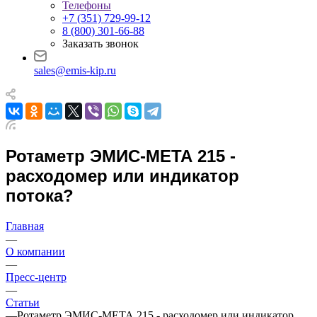
Телефоны
+7 (351) 729-99-12
8 (800) 301-66-88
Заказать звонок
sales@emis-kip.ru
Ротаметр ЭМИС-МЕТА 215 -
расходомер или индикатор
потока?
Главная
—
О компании
—
Пресс-центр
—
Статьи
—
Ротаметр ЭМИС-МЕТА 215 - расходомер или индикатор