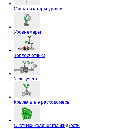
Сигнализаторы уровня
Уровнемеры
Теплосчетчики
Узлы учета
Крыльчатые расходомеры
Счетчики количества жидкости