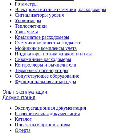
Ротаметры
Электромагнитные счетчики, расходомеры
Сигнализаторы уровня
Уровнемеры
Теплосчетчики
Узлы учета
Крыльчатые расходомеры
Счетчики количества жидкости
Мобильные комплексы учета
Индикаторы потока жидкости и газа
Скважинные расходомеры
Контроллеры и вычислители
Термоэлектрогенераторы
Сопутствующее оборудование
Функциональная аппаратура
Опыт эксплуатации
Документация
Эксплуатационная документация
Разрешительная документация
Каталог
Проектным организациям
Оферта