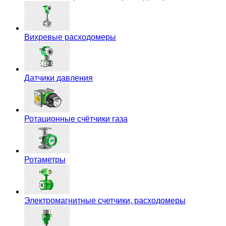
Вихревые расходомеры
Датчики давления
Ротационные счётчики газа
Ротаметры
Электромагнитные счетчики, расходомеры