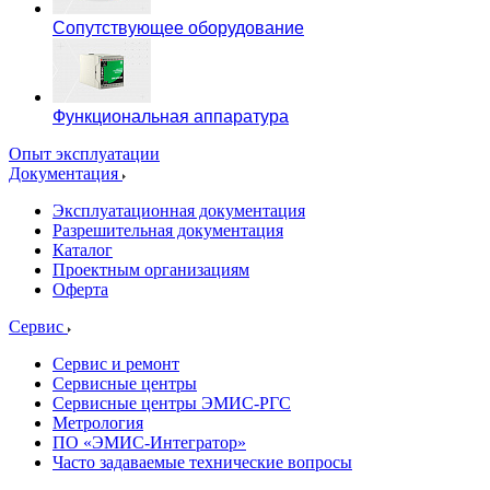
Сопутствующее оборудование
Функциональная аппаратура
Опыт эксплуатации
Документация
Эксплуатационная документация
Разрешительная документация
Каталог
Проектным организациям
Оферта
Сервис
Сервис и ремонт
Сервисные центры
Сервисные центры ЭМИС-РГС
Метрология
ПО «ЭМИС-Интегратор»
Часто задаваемые технические вопросы