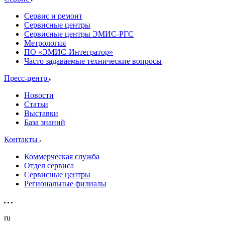
Сервис и ремонт
Сервисные центры
Сервисные центры ЭМИС-РГС
Метрология
ПО «ЭМИС-Интегратор»
Часто задаваемые технические вопросы
Пресс-центр
Новости
Статьи
Выставки
База знаний
Контакты
Коммерческая служба
Отдел сервиса
Сервисные центры
Региональные филиалы
ru