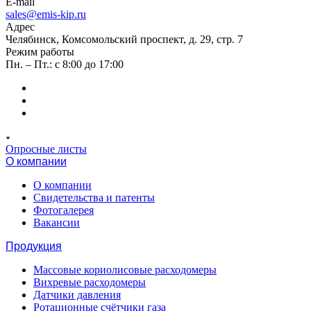
E-mail
sales@emis-kip.ru
Адрес
Челябинск, Комсомольский проспект, д. 29, стр. 7
Режим работы
Пн. – Пт.: с 8:00 до 17:00
Опросные листы
О компании
О компании
Свидетельства и патенты
Фотогалерея
Вакансии
Продукция
Массовые кориолисовые расходомеры
Вихревые расходомеры
Датчики давления
Ротационные счётчики газа