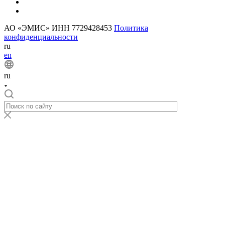
АО «ЭМИС» ИНН 7729428453
Политика
конфиденциальности
ru
en
ru