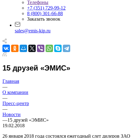
Телефоны
+7 (351) 729-99-12
8 (800) 301-66-88
Заказать звонок
sales@emis-kip.ru
15 друзей «ЭМИС»
Главная
—
О компании
—
Пресс-центр
—
Новости
—
15 друзей «ЭМИС»
19.02.2018
26 января 2018 года состоялся ежегодный слет дилеров ЗАО