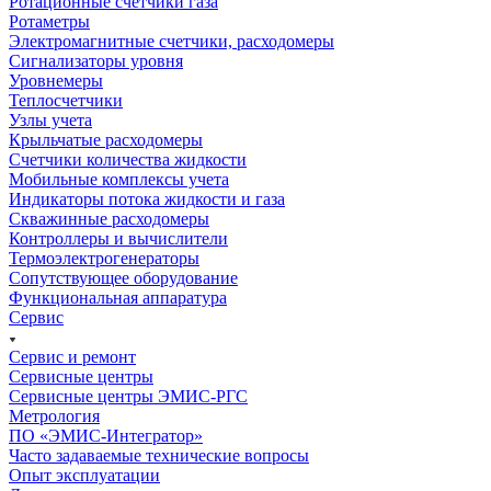
Ротационные счётчики газа
Ротаметры
Электромагнитные счетчики, расходомеры
Сигнализаторы уровня
Уровнемеры
Теплосчетчики
Узлы учета
Крыльчатые расходомеры
Счетчики количества жидкости
Мобильные комплексы учета
Индикаторы потока жидкости и газа
Скважинные расходомеры
Контроллеры и вычислители
Термоэлектрогенераторы
Сопутствующее оборудование
Функциональная аппаратура
Сервис
Сервис и ремонт
Сервисные центры
Сервисные центры ЭМИС-РГС
Метрология
ПО «ЭМИС-Интегратор»
Часто задаваемые технические вопросы
Опыт эксплуатации