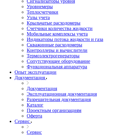
Сигнализаторы уровня
Уровнемеры
Теплосчетчики
Узлы учета
Крыльчатые расходомеры
Счетчики количества жидкости
Мобильные комплексы учета
Индикаторы потока жидкости и газа
Скважинные расходомеры
Контроллеры и вычислители
Термоэлектрогенераторы
Сопутствующее оборудование
Функциональная аппаратура
Опыт эксплуатации
Документация
Документация
Эксплуатационная документация
Разрешительная документация
Каталог
Проектным организациям
Оферта
Сервис
Сервис