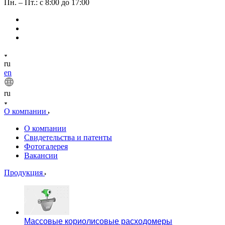
Пн. – Пт.: с 8:00 до 17:00
ru
en
ru
О компании
О компании
Свидетельства и патенты
Фотогалерея
Вакансии
Продукция
Массовые кориолисовые расходомеры