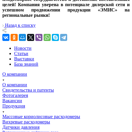
целей! Компания уверена в потенциале дилерской сети и
успешном продвижении продукции «ЭМИС» на
региональные рынки!
Назад к списку
Новости
Статьи
Выставки
База знаний
О компании
О компании
Свидетельства и патенты
Фотогалерея
Вакансии
Продукция
Массовые кориолисовые расходомеры
Вихревые расходомеры
Датчики давления