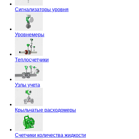
Сигнализаторы уровня
Уровнемеры
Теплосчетчики
Узлы учета
Крыльчатые расходомеры
Счетчики количества жидкости