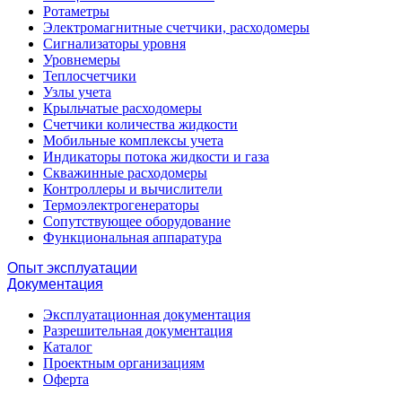
Ротаметры
Электромагнитные счетчики, расходомеры
Сигнализаторы уровня
Уровнемеры
Теплосчетчики
Узлы учета
Крыльчатые расходомеры
Счетчики количества жидкости
Мобильные комплексы учета
Индикаторы потока жидкости и газа
Скважинные расходомеры
Контроллеры и вычислители
Термоэлектрогенераторы
Сопутствующее оборудование
Функциональная аппаратура
Опыт эксплуатации
Документация
Эксплуатационная документация
Разрешительная документация
Каталог
Проектным организациям
Оферта