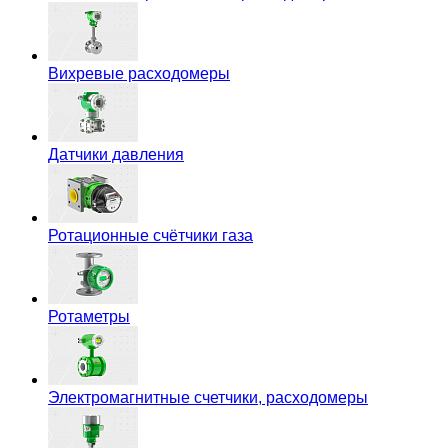
Вихревые расходомеры
Датчики давления
Ротационные счётчики газа
Ротаметры
Электромагнитные счетчики, расходомеры