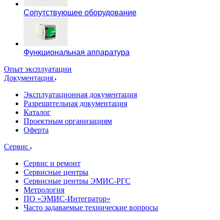
Сопутствующее оборудование
Функциональная аппаратура
Опыт эксплуатации
Документация
Эксплуатационная документация
Разрешительная документация
Каталог
Проектным организациям
Оферта
Сервис
Сервис и ремонт
Сервисные центры
Сервисные центры ЭМИС-РГС
Метрология
ПО «ЭМИС-Интегратор»
Часто задаваемые технические вопросы