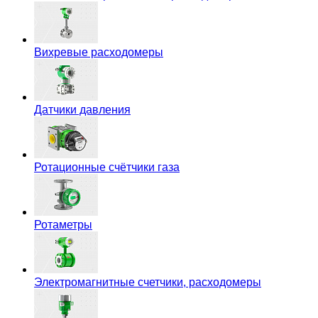
Вихревые расходомеры
Датчики давления
Ротационные счётчики газа
Ротаметры
Электромагнитные счетчики, расходомеры