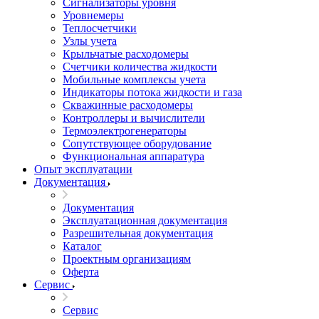
Сигнализаторы уровня
Уровнемеры
Теплосчетчики
Узлы учета
Крыльчатые расходомеры
Счетчики количества жидкости
Мобильные комплексы учета
Индикаторы потока жидкости и газа
Скважинные расходомеры
Контроллеры и вычислители
Термоэлектрогенераторы
Сопутствующее оборудование
Функциональная аппаратура
Опыт эксплуатации
Документация
Документация
Эксплуатационная документация
Разрешительная документация
Каталог
Проектным организациям
Оферта
Сервис
Сервис