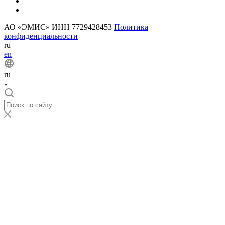
АО «ЭМИС» ИНН 7729428453
Политика
конфиденциальности
ru
en
ru