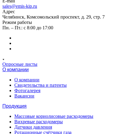
E-mail
sales@emis-kip.ru
Адрес
Челябинск, Комсомольский проспект, д. 29, стр. 7
Режим работы
Пн. – Пт.: с 8:00 до 17:00
Опросные листы
О компании
О компании
Свидетельства и патенты
Фотогалерея
Вакансии
Продукция
Массовые кориолисовые расходомеры
Вихревые расходомеры
Датчики давления
Ротационные счётчики газа