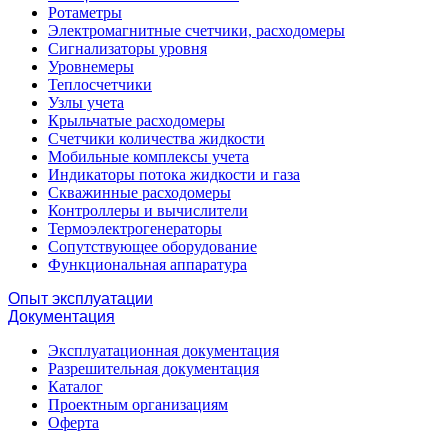
Ротаметры
Электромагнитные счетчики, расходомеры
Сигнализаторы уровня
Уровнемеры
Теплосчетчики
Узлы учета
Крыльчатые расходомеры
Счетчики количества жидкости
Мобильные комплексы учета
Индикаторы потока жидкости и газа
Скважинные расходомеры
Контроллеры и вычислители
Термоэлектрогенераторы
Сопутствующее оборудование
Функциональная аппаратура
Опыт эксплуатации
Документация
Эксплуатационная документация
Разрешительная документация
Каталог
Проектным организациям
Оферта