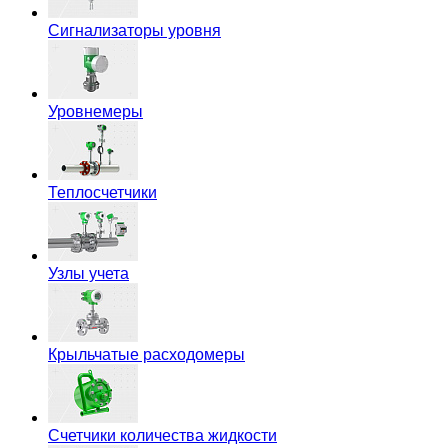
Сигнализаторы уровня
Уровнемеры
Теплосчетчики
Узлы учета
Крыльчатые расходомеры
Счетчики количества жидкости