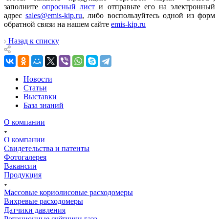
заполните
опросный лист
и отправьте его на электронный
адрес
sales@emis-kip.ru
, либо воспользуйтесь одной из форм
обратной связи на нашем сайте
emis-kip.ru
Назад к списку
Новости
Статьи
Выставки
База знаний
О компании
О компании
Свидетельства и патенты
Фотогалерея
Вакансии
Продукция
Массовые кориолисовые расходомеры
Вихревые расходомеры
Датчики давления
Ротационные счётчики газа