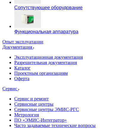
Сопутствующее оборудование
Функциональная аппаратура
Опыт эксплуатации
Документация
Эксплуатационная документация
Разрешительная документация
Каталог
Проектным организациям
Оферта
Сервис
Сервис и ремонт
Сервисные центры
Сервисные центры ЭМИС-РГС
Метрология
ПО «ЭМИС-Интегратор»
Часто задаваемые технические вопросы