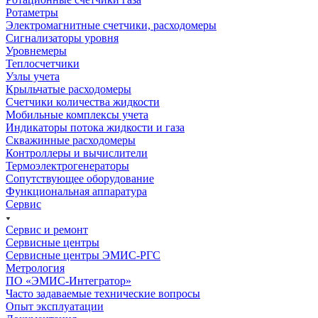
Ротаметры
Электромагнитные счетчики, расходомеры
Сигнализаторы уровня
Уровнемеры
Теплосчетчики
Узлы учета
Крыльчатые расходомеры
Счетчики количества жидкости
Мобильные комплексы учета
Индикаторы потока жидкости и газа
Скважинные расходомеры
Контроллеры и вычислители
Термоэлектрогенераторы
Сопутствующее оборудование
Функциональная аппаратура
Сервис
Сервис и ремонт
Сервисные центры
Сервисные центры ЭМИС-РГС
Метрология
ПО «ЭМИС-Интегратор»
Часто задаваемые технические вопросы
Опыт эксплуатации