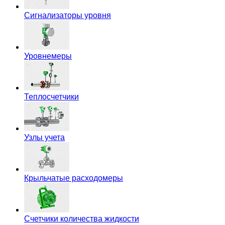
Сигнализаторы уровня
Уровнемеры
Теплосчетчики
Узлы учета
Крыльчатые расходомеры
Счетчики количества жидкости