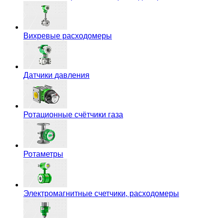
Вихревые расходомеры
Датчики давления
Ротационные счётчики газа
Ротаметры
Электромагнитные счетчики, расходомеры