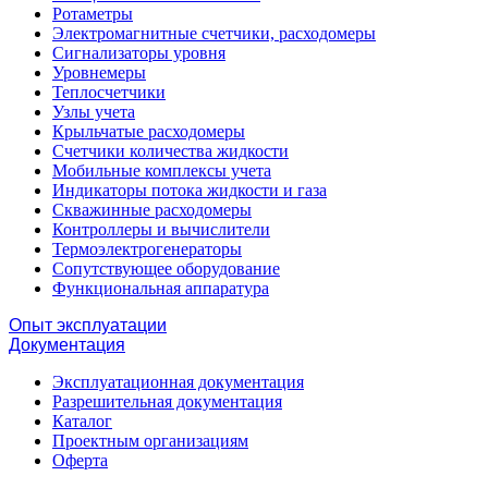
Ротаметры
Электромагнитные счетчики, расходомеры
Сигнализаторы уровня
Уровнемеры
Теплосчетчики
Узлы учета
Крыльчатые расходомеры
Счетчики количества жидкости
Мобильные комплексы учета
Индикаторы потока жидкости и газа
Скважинные расходомеры
Контроллеры и вычислители
Термоэлектрогенераторы
Сопутствующее оборудование
Функциональная аппаратура
Опыт эксплуатации
Документация
Эксплуатационная документация
Разрешительная документация
Каталог
Проектным организациям
Оферта