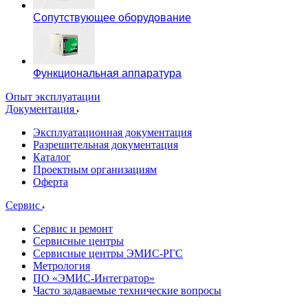
Сопутствующее оборудование
Функциональная аппаратура
Опыт эксплуатации
Документация
Эксплуатационная документация
Разрешительная документация
Каталог
Проектным организациям
Оферта
Сервис
Сервис и ремонт
Сервисные центры
Сервисные центры ЭМИС-РГС
Метрология
ПО «ЭМИС-Интегратор»
Часто задаваемые технические вопросы