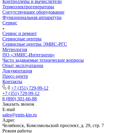
Контроллеры и вычислители
Термоэлектрогенераторы
Сопутствующее оборудование
Функциональная аппаратура
Сервис
Сервис и ремонт
Сервисные центры
Сервисные центры ЭМИС-РГС
Метрология
ПО «ЭМИС-Интегратор»
Часто задаваемые технические вопросы
Опыт эксплуатации
Документация
Пресс-центр
Контакты
+7 (351) 729-99-12
+7 (351) 729-99-12
8 (800) 301-66-88
Заказать звонок
E-mail
sales@emis-kip.ru
Адрес
Челябинск, Комсомольский проспект, д. 29, стр. 7
Режим работы