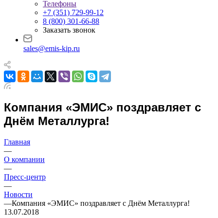
Телефоны
+7 (351) 729-99-12
8 (800) 301-66-88
Заказать звонок
sales@emis-kip.ru
Компания «ЭМИС» поздравляет с
Днём Металлурга!
Главная
—
О компании
—
Пресс-центр
—
Новости
—
Компания «ЭМИС» поздравляет с Днём Металлурга!
13.07.2018