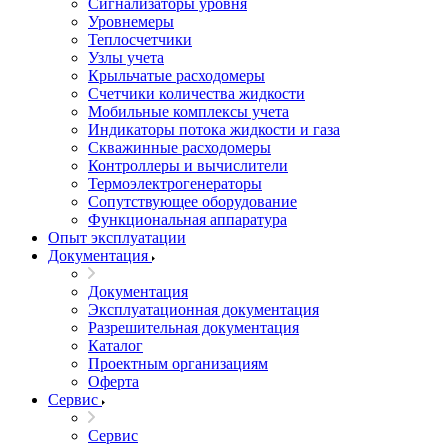
Сигнализаторы уровня
Уровнемеры
Теплосчетчики
Узлы учета
Крыльчатые расходомеры
Счетчики количества жидкости
Мобильные комплексы учета
Индикаторы потока жидкости и газа
Скважинные расходомеры
Контроллеры и вычислители
Термоэлектрогенераторы
Сопутствующее оборудование
Функциональная аппаратура
Опыт эксплуатации
Документация
Документация
Эксплуатационная документация
Разрешительная документация
Каталог
Проектным организациям
Оферта
Сервис
Сервис