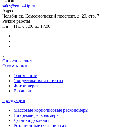
E-mail
sales@emis-kip.ru
Адрес
Челябинск, Комсомольский проспект, д. 29, стр. 7
Режим работы
Пн. – Пт.: с 8:00 до 17:00
Опросные листы
О компании
О компании
Свидетельства и патенты
Фотогалерея
Вакансии
Продукция
Массовые кориолисовые расходомеры
Вихревые расходомеры
Датчики давления
Ротационные счётчики газа