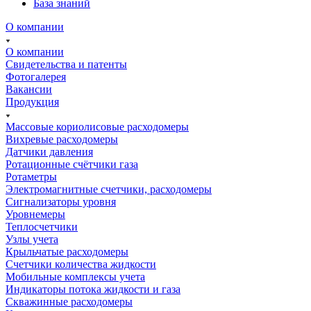
База знаний
О компании
О компании
Свидетельства и патенты
Фотогалерея
Вакансии
Продукция
Массовые кориолисовые расходомеры
Вихревые расходомеры
Датчики давления
Ротационные счётчики газа
Ротаметры
Электромагнитные счетчики, расходомеры
Сигнализаторы уровня
Уровнемеры
Теплосчетчики
Узлы учета
Крыльчатые расходомеры
Счетчики количества жидкости
Мобильные комплексы учета
Индикаторы потока жидкости и газа
Скважинные расходомеры