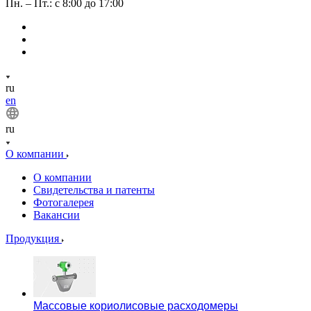
Пн. – Пт.: с 8:00 до 17:00
ru
en
ru
О компании
О компании
Свидетельства и патенты
Фотогалерея
Вакансии
Продукция
Массовые кориолисовые расходомеры