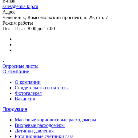
E-mail
sales@emis-kip.ru
Адрес
Челябинск, Комсомольский проспект, д. 29, стр. 7
Режим работы
Пн. – Пт.: с 8:00 до 17:00
Опросные листы
О компании
О компании
Свидетельства и патенты
Фотогалерея
Вакансии
Продукция
Массовые кориолисовые расходомеры
Вихревые расходомеры
Датчики давления
Ротационные счётчики газа