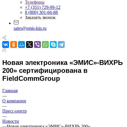
Телефоны
+7 (351) 729-99-12
8 (800) 301-66-88
Заказать звонок
sales@emis-kip.ru
Новая электроника «ЭМИС»-ВИХРЬ
200» сертифицирована в
FieldCommGroup
Главная
—
О компании
—
Пресс-центр
—
Новости
—
Новая электроника «ЭМИС»-ВИХРЬ 200»