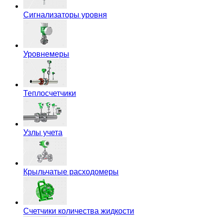
Сигнализаторы уровня
Уровнемеры
Теплосчетчики
Узлы учета
Крыльчатые расходомеры
Счетчики количества жидкости