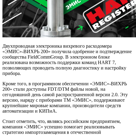
Двухпроводная электроника вихревого расходомера
«ЭМИС»-ВИХРЬ 200» получила одобрение и подтверждение
сообщества FieldCommGroup. В электронном блоке
реализована возможность поддержки команд HART 7,
позволяющих проводить полную диагностику и настройку
прибора.
Кроме того, в программном обеспечении «ЭМИС»-ВИХРЬ
200» стали доступны FDT/DTM файлы новой, на
сегодняшний день самой распространенной версии 2.0. Эту
версию, наряду с приборами ТМ «ЭМИС», поддерживают
крупнейшие мировые компании, производители средств
автоматизации и КИПиА.
Стоит отметить, что, являясь российским предприятием,
компания «ЭМИС» успешно помогает реализовывать
стратегию импортозамещения в отечественной