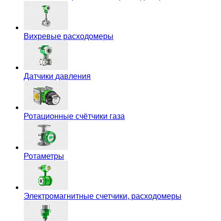
Вихревые расходомеры
Датчики давления
Ротационные счётчики газа
Ротаметры
Электромагнитные счетчики, расходомеры