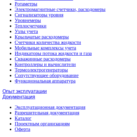
Ротаметры
Электромагнитные счетчики, расходомеры
Сигнализаторы уровня
Уровнемеры
Теплосчетчики
Узлы учета
Крыльчатые расходомеры
Счетчики количества жидкости
Мобильные комплексы учета
Индикаторы потока жидкости и газа
Скважинные расходомеры
Контроллеры и вычислители
Термоэлектрогенераторы
Сопутствующее оборудование
Функциональная аппаратура
Опыт эксплуатации
Документация
Эксплуатационная документация
Разрешительная документация
Каталог
Проектным организациям
Оферта