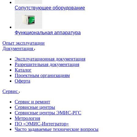
Сопутствующее оборудование
Функциональная аппаратура
Опыт эксплуатации
Документация
Эксплуатационная документация
Разрешительная документация
Каталог
Проектным организациям
Оферта
Сервис
Сервис и ремонт
Сервисные центры
Сервисные центры ЭМИС-РГС
Метрология
ПО «ЭМИС-Интегратор»
Часто задаваемые технические вопросы