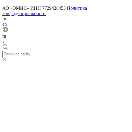
АО «ЭМИС» ИНН 7729428453
Политика
конфиденциальности
ru
en
ru