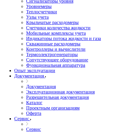
Сигнализаторы уровня
Уровнемеры
Теплосчетчики
Узлы учета
Крыльчатые расходомеры
Счетчики количества жидкости
Мобильные комплексы учета
Индикаторы потока жидкости и газа
Скважинные расходомеры
Контроллеры и вычислители
Термоэлектрогенераторы
Сопутствующее оборудование
Функциональная аппаратура
Опыт эксплуатации
Документация
Документация
Эксплуатационная документация
Разрешительная документация
Каталог
Проектным организациям
Оферта
Сервис
Сервис