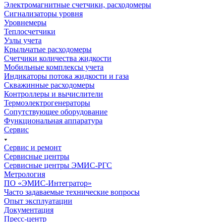
Электромагнитные счетчики, расходомеры
Сигнализаторы уровня
Уровнемеры
Теплосчетчики
Узлы учета
Крыльчатые расходомеры
Счетчики количества жидкости
Мобильные комплексы учета
Индикаторы потока жидкости и газа
Скважинные расходомеры
Контроллеры и вычислители
Термоэлектрогенераторы
Сопутствующее оборудование
Функциональная аппаратура
Сервис
Сервис и ремонт
Сервисные центры
Сервисные центры ЭМИС-РГС
Метрология
ПО «ЭМИС-Интегратор»
Часто задаваемые технические вопросы
Опыт эксплуатации
Документация
Пресс-центр