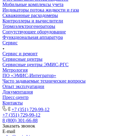
Мобильные комплексы учета
Индикаторы потока жидкости и газа
Скважинные расходомеры
Контроллеры и вычислители
Термоэлектрогенераторы
Сопутствующее оборудование
Функциональная аппаратура
Сервис
Сервис и ремонт
Сервисные центры
Сервисные центры ЭМИС-РГС
Метрология
ПО «ЭМИС-Интегратор»
Часто задаваемые технические вопросы
Опыт эксплуатации
Документация
Пресс-центр
Контакты
+7 (351) 729-99-12
+7 (351) 729-99-12
8 (800) 301-66-88
Заказать звонок
E-mail