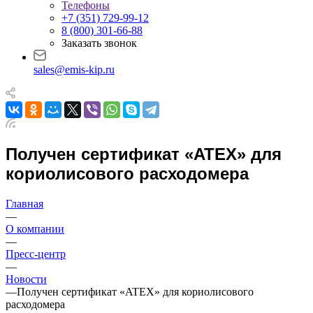
Телефоны
+7 (351) 729-99-12
8 (800) 301-66-88
Заказать звонок
sales@emis-kip.ru
Получен сертификат «ATEX» для
кориолисового расходомера
Главная
—
О компании
—
Пресс-центр
—
Новости
—
Получен сертификат «ATEX» для кориолисового
расходомера