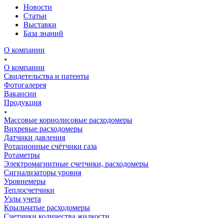
Новости
Статьи
Выставки
База знаний
О компании
О компании
Свидетельства и патенты
Фотогалерея
Вакансии
Продукция
Массовые кориолисовые расходомеры
Вихревые расходомеры
Датчики давления
Ротационные счётчики газа
Ротаметры
Электромагнитные счетчики, расходомеры
Сигнализаторы уровня
Уровнемеры
Теплосчетчики
Узлы учета
Крыльчатые расходомеры
Счетчики количества жидкости