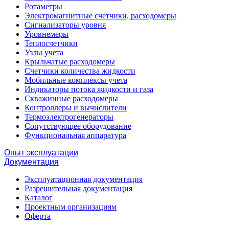
Ротаметры
Электромагнитные счетчики, расходомеры
Сигнализаторы уровня
Уровнемеры
Теплосчетчики
Узлы учета
Крыльчатые расходомеры
Счетчики количества жидкости
Мобильные комплексы учета
Индикаторы потока жидкости и газа
Скважинные расходомеры
Контроллеры и вычислители
Термоэлектрогенераторы
Сопутствующее оборудование
Функциональная аппаратура
Опыт эксплуатации
Документация
Эксплуатационная документация
Разрешительная документация
Каталог
Проектным организациям
Оферта