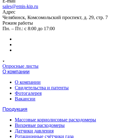
E-mail
sales@emis-kip.ru
Адрес
Челябинск, Комсомольский проспект, д. 29, стр. 7
Режим работы
Пн. – Пт.: с 8:00 до 17:00
Опросные листы
О компании
О компании
Свидетельства и патенты
Фотогалерея
Вакансии
Продукция
Массовые кориолисовые расходомеры
Вихревые расходомеры
Датчики давления
Ротационные счётчики газа