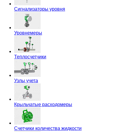
Сигнализаторы уровня
Уровнемеры
Теплосчетчики
Узлы учета
Крыльчатые расходомеры
Счетчики количества жидкости