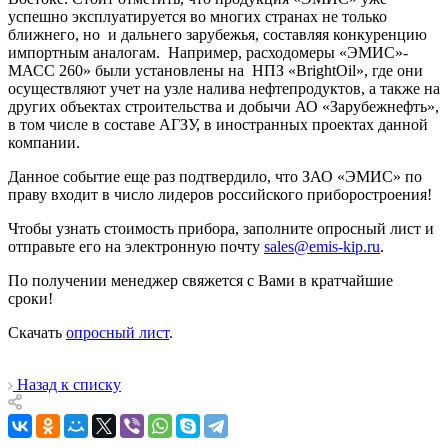
успешно эксплуатируется во многих странах не только
ближнего, но и дальнего зарубежья, составляя конкуренцию
импортным аналогам. Например, расходомеры «ЭМИС»-
МАСС 260» были установлены на НПЗ «BrightOil», где они
осуществляют учет на узле налива нефтепродуктов, а также на
других объектах строительства и добычи АО «Зарубежнефть»,
в том числе в составе АГЗУ, в иностранных проектах данной
компании.
Данное событие еще раз подтвердило, что ЗАО «ЭМИС» по
праву входит в число лидеров российского приборостроения!
Чтобы узнать стоимость прибора, заполните опросный лист и
отправьте его на электронную почту
sales@emis-kip.ru
.
По получении менеджер свяжется с Вами в кратчайшие
сроки!
Скачать
опросный лист
.
Назад к списку