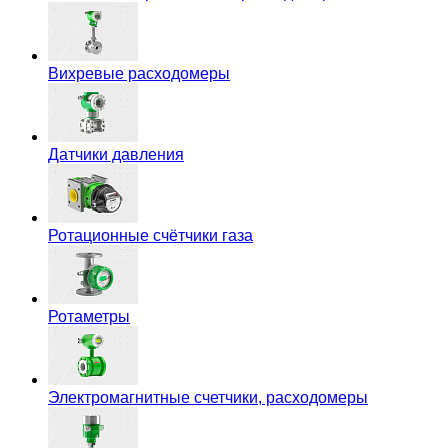
Вихревые расходомеры
Датчики давления
Ротационные счётчики газа
Ротаметры
Электромагнитные счетчики, расходомеры