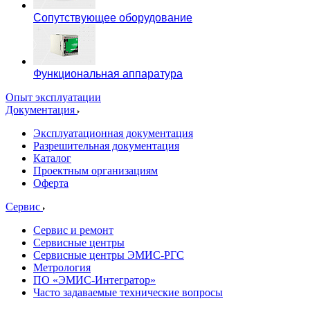
Сопутствующее оборудование
Функциональная аппаратура
Опыт эксплуатации
Документация
Эксплуатационная документация
Разрешительная документация
Каталог
Проектным организациям
Оферта
Сервис
Сервис и ремонт
Сервисные центры
Сервисные центры ЭМИС-РГС
Метрология
ПО «ЭМИС-Интегратор»
Часто задаваемые технические вопросы