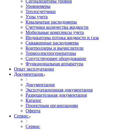
Сигнализаторы уровня
Уровнемеры
Теплосчетчики
Узлы учета
Крыльчатые расходомеры
Счетчики количества жидкости
Мобильные комплексы учета
Индикаторы потока жидкости и газа
Скважинные расходомеры
Контроллеры и вычислители
Термоэлектрогенераторы
Сопутствующее оборудование
Функциональная аппаратура
Опыт эксплуатации
Документация
Документация
Эксплуатационная документация
Разрешительная документация
Каталог
Проектным организациям
Оферта
Сервис
Сервис