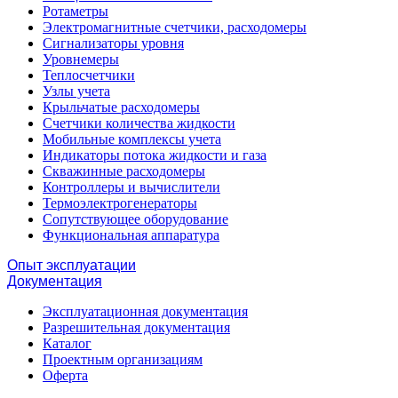
Ротаметры
Электромагнитные счетчики, расходомеры
Сигнализаторы уровня
Уровнемеры
Теплосчетчики
Узлы учета
Крыльчатые расходомеры
Счетчики количества жидкости
Мобильные комплексы учета
Индикаторы потока жидкости и газа
Скважинные расходомеры
Контроллеры и вычислители
Термоэлектрогенераторы
Сопутствующее оборудование
Функциональная аппаратура
Опыт эксплуатации
Документация
Эксплуатационная документация
Разрешительная документация
Каталог
Проектным организациям
Оферта