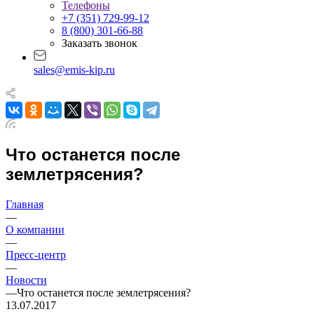
Телефоны
+7 (351) 729-99-12
8 (800) 301-66-88
Заказать звонок
sales@emis-kip.ru
Что останется после
землетрясения?
Главная
—
О компании
—
Пресс-центр
—
Новости
—
Что останется после землетрясения?
13.07.2017