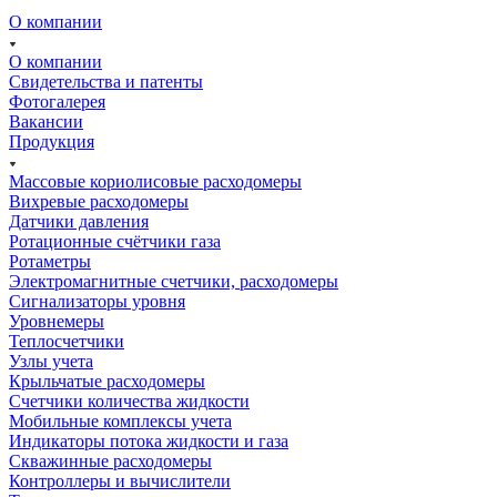
О компании
О компании
Свидетельства и патенты
Фотогалерея
Вакансии
Продукция
Массовые кориолисовые расходомеры
Вихревые расходомеры
Датчики давления
Ротационные счётчики газа
Ротаметры
Электромагнитные счетчики, расходомеры
Сигнализаторы уровня
Уровнемеры
Теплосчетчики
Узлы учета
Крыльчатые расходомеры
Счетчики количества жидкости
Мобильные комплексы учета
Индикаторы потока жидкости и газа
Скважинные расходомеры
Контроллеры и вычислители