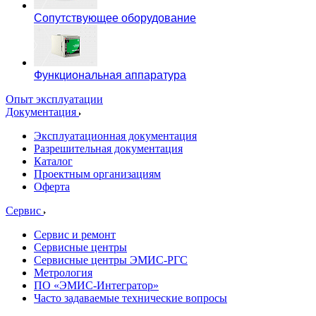
Сопутствующее оборудование
Функциональная аппаратура
Опыт эксплуатации
Документация
Эксплуатационная документация
Разрешительная документация
Каталог
Проектным организациям
Оферта
Сервис
Сервис и ремонт
Сервисные центры
Сервисные центры ЭМИС-РГС
Метрология
ПО «ЭМИС-Интегратор»
Часто задаваемые технические вопросы