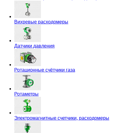
Вихревые расходомеры
Датчики давления
Ротационные счётчики газа
Ротаметры
Электромагнитные счетчики, расходомеры