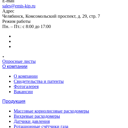
E-mail
sales@emis-kip.ru
Адрес
Челябинск, Комсомольский проспект, д. 29, стр. 7
Режим работы
Пн. – Пт.: с 8:00 до 17:00
Опросные листы
О компании
О компании
Свидетельства и патенты
Фотогалерея
Вакансии
Продукция
Массовые кориолисовые расходомеры
Вихревые расходомеры
Датчики давления
Ротационные счётчики газа