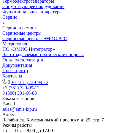
Термоэлектрогенераторы
Сопутствующее оборудование
Функциональная аппаратура
Сервис
Сервис и ремонт
Сервисные центры
Сервисные центры ЭМИС-РГС
Метрология
ПО «ЭМИС-Интегратор»
Часто задаваемые технические вопросы
Опыт эксплуатации
Документация
Пресс-центр
Контакты
+7 (351) 729-99-12
+7 (351) 729-99-12
8 (800) 301-66-88
Заказать звонок
E-mail
sales@emis-kip.ru
Адрес
Челябинск, Комсомольский проспект, д. 29, стр. 7
Режим работы
Пн. – Пт.: с 8:00 до 17:00