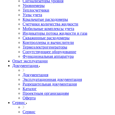
Сигнализаторы уровня
Уровнемеры
Теплосчетчики
Узлы учета
Крыльчатые расходомеры
Счетчики количества жидкости
Мобильные комплексы учета
Индикаторы потока жидкости и газа
Скважинные расходомеры
Контроллеры и вычислители
Термоэлектрогенераторы
Сопутствующее оборудование
Функциональная аппаратура
Опыт эксплуатации
Документация
Документация
Эксплуатационная документация
Разрешительная документация
Каталог
Проектным организациям
Оферта
Сервис
Сервис