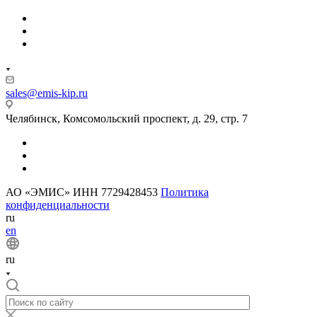
sales@emis-kip.ru
Челябинск, Комсомольский проспект, д. 29, стр. 7
АО «ЭМИС» ИНН 7729428453
Политика
конфиденциальности
ru
en
ru