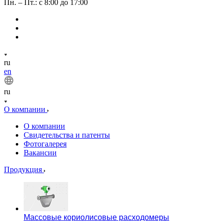
Пн. – Пт.: с 8:00 до 17:00
ru
en
ru
О компании
О компании
Свидетельства и патенты
Фотогалерея
Вакансии
Продукция
Массовые кориолисовые расходомеры