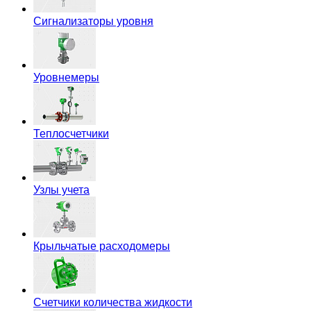
Сигнализаторы уровня
Уровнемеры
Теплосчетчики
Узлы учета
Крыльчатые расходомеры
Счетчики количества жидкости