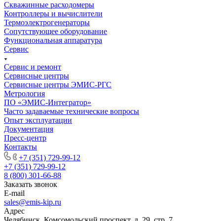
Скважинные расходомеры
Контроллеры и вычислители
Термоэлектрогенераторы
Сопутствующее оборудование
Функциональная аппаратура
Сервис
Сервис и ремонт
Сервисные центры
Сервисные центры ЭМИС-РГС
Метрология
ПО «ЭМИС-Интегратор»
Часто задаваемые технические вопросы
Опыт эксплуатации
Документация
Пресс-центр
Контакты
+7 (351) 729-99-12
+7 (351) 729-99-12
8 (800) 301-66-88
Заказать звонок
E-mail
sales@emis-kip.ru
Адрес
Челябинск, Комсомольский проспект, д. 29, стр. 7