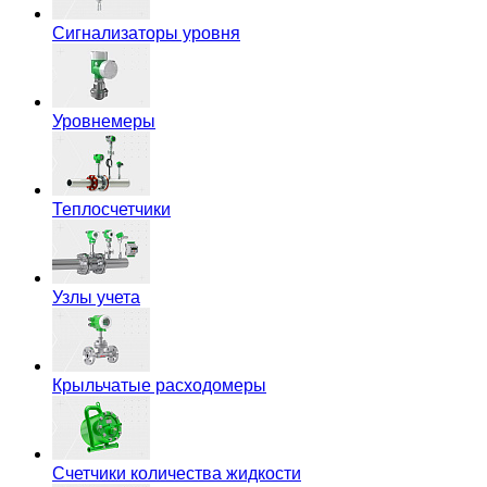
Сигнализаторы уровня
Уровнемеры
Теплосчетчики
Узлы учета
Крыльчатые расходомеры
Счетчики количества жидкости