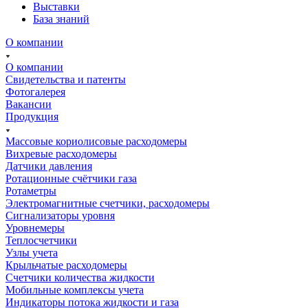
Выставки
База знаний
О компании
О компании
Свидетельства и патенты
Фотогалерея
Вакансии
Продукция
Массовые кориолисовые расходомеры
Вихревые расходомеры
Датчики давления
Ротационные счётчики газа
Ротаметры
Электромагнитные счетчики, расходомеры
Сигнализаторы уровня
Уровнемеры
Теплосчетчики
Узлы учета
Крыльчатые расходомеры
Счетчики количества жидкости
Мобильные комплексы учета
Индикаторы потока жидкости и газа