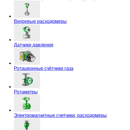
Вихревые расходомеры
Датчики давления
Ротационные счётчики газа
Ротаметры
Электромагнитные счетчики, расходомеры