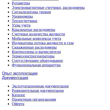
Ротаметры
Электромагнитные счетчики, расходомеры
Сигнализаторы уровня
Уровнемеры
Теплосчетчики
Узлы учета
Крыльчатые расходомеры
Счетчики количества жидкости
Мобильные комплексы учета
Индикаторы потока жидкости и газа
Скважинные расходомеры
Контроллеры и вычислители
Термоэлектрогенераторы
Сопутствующее оборудование
Функциональная аппаратура
Опыт эксплуатации
Документация
Эксплуатационная документация
Разрешительная документация
Каталог
Проектным организациям
Оферта