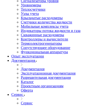
Сигнализаторы уровня
Уровнемеры
Теплосчетчики
Узлы учета
Крыльчатые расходомеры
Счетчики количества жидкости
Мобильные комплексы учета
Индикаторы потока жидкости и газа
Скважинные расходомеры
Контроллеры и вычислители
Термоэлектрогенераторы
Сопутствующее оборудование
Функциональная аппаратура
Опыт эксплуатации
Документация
Документация
Эксплуатационная документация
Разрешительная документация
Каталог
Проектным организациям
Оферта
Сервис
Сервис