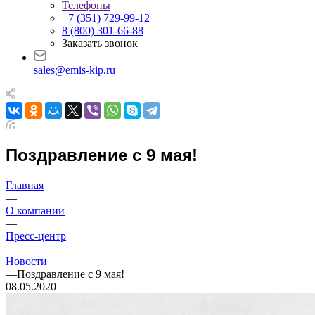
Телефоны
+7 (351) 729-99-12
8 (800) 301-66-88
Заказать звонок
sales@emis-kip.ru
Поздравление с 9 мая!
Главная
—
О компании
—
Пресс-центр
—
Новости
—
Поздравление с 9 мая!
08.05.2020