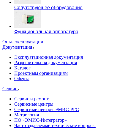
Сопутствующее оборудование
Функциональная аппаратура
Опыт эксплуатации
Документация
Эксплуатационная документация
Разрешительная документация
Каталог
Проектным организациям
Оферта
Сервис
Сервис и ремонт
Сервисные центры
Сервисные центры ЭМИС-РГС
Метрология
ПО «ЭМИС-Интегратор»
Часто задаваемые технические вопросы