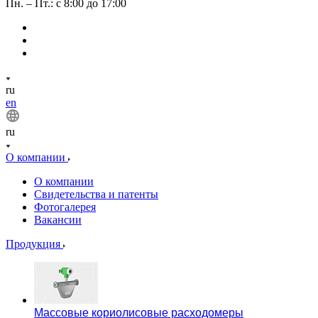
Пн. – Пт.: с 8:00 до 17:00
ru
en
ru
О компании
О компании
Свидетельства и патенты
Фотогалерея
Вакансии
Продукция
Массовые кориолисовые расходомеры