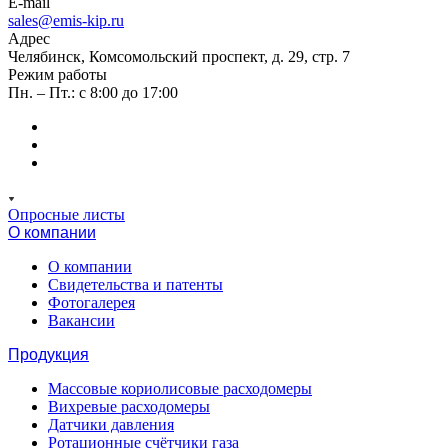
E-mail
sales@emis-kip.ru
Адрес
Челябинск, Комсомольский проспект, д. 29, стр. 7
Режим работы
Пн. – Пт.: с 8:00 до 17:00
Опросные листы
О компании
О компании
Свидетельства и патенты
Фотогалерея
Вакансии
Продукция
Массовые кориолисовые расходомеры
Вихревые расходомеры
Датчики давления
Ротационные счётчики газа