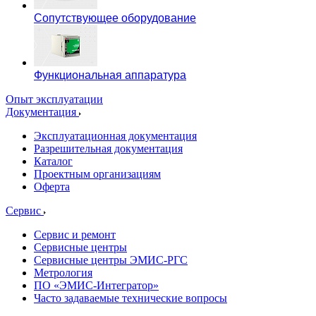
Сопутствующее оборудование
Функциональная аппаратура
Опыт эксплуатации
Документация
Эксплуатационная документация
Разрешительная документация
Каталог
Проектным организациям
Оферта
Сервис
Сервис и ремонт
Сервисные центры
Сервисные центры ЭМИС-РГС
Метрология
ПО «ЭМИС-Интегратор»
Часто задаваемые технические вопросы