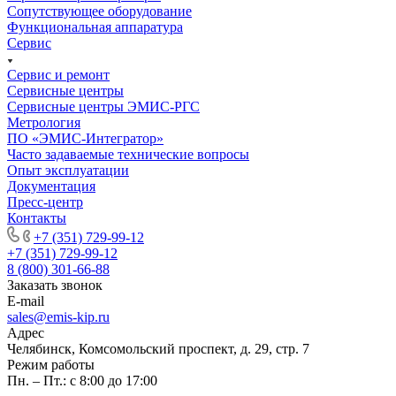
Сопутствующее оборудование
Функциональная аппаратура
Сервис
Сервис и ремонт
Сервисные центры
Сервисные центры ЭМИС-РГС
Метрология
ПО «ЭМИС-Интегратор»
Часто задаваемые технические вопросы
Опыт эксплуатации
Документация
Пресс-центр
Контакты
+7 (351) 729-99-12
+7 (351) 729-99-12
8 (800) 301-66-88
Заказать звонок
E-mail
sales@emis-kip.ru
Адрес
Челябинск, Комсомольский проспект, д. 29, стр. 7
Режим работы
Пн. – Пт.: с 8:00 до 17:00