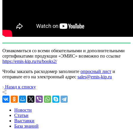
Ознакомиться со всеми обязательными и дополнительными
сертификатами продукции «ЭМИС» возможно по ссылке
https://emis-kip.ru/ru/books2/
Чтобы заказать расходомер заполните
опросный лист
и
отправьте его на электронный адрес
sales@emis-kip.ru
Назад к списку
Новости
Статьи
Выставки
База знаний