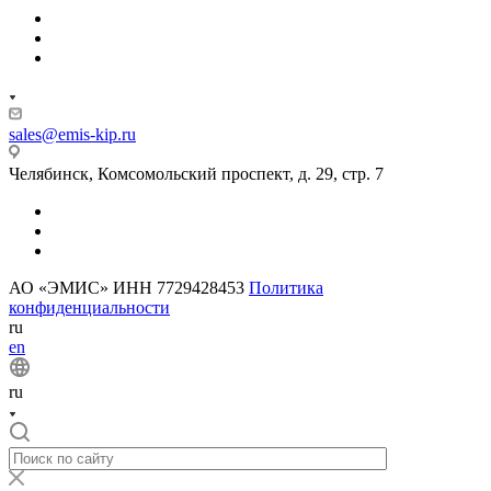
sales@emis-kip.ru
Челябинск, Комсомольский проспект, д. 29, стр. 7
АО «ЭМИС» ИНН 7729428453
Политика
конфиденциальности
ru
en
ru