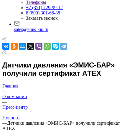
Телефоны
+7 (351) 729-99-12
8 (800) 301-66-88
Заказать звонок
sales@emis-kip.ru
Датчики давления «ЭМИС-БАР»
получили сертификат АTЕХ
Главная
—
О компании
—
Пресс-центр
—
Новости
—
Датчики давления «ЭМИС-БАР» получили сертификат
АTЕХ