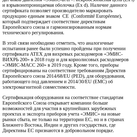
и взрывонепроницаемая оболочка (Ex d). Наличие данного
сертификата позволяет производителю маркировать
продукцию единым знаком CE (Conformité Européenne),
который подтверждает соответствие директивам
Европейского союза и гармонизированным нормам
технического регулирования.
В этой связи необходимо отметить, что аналогичные
испытания ранее были успешно пройдены при получении
сертификата ATEX для вихревых расходомеров «ЭМИС-
ВИХРЬ 200» в 2018 году и для кориолисовых расходомеров
«ЭМИС-МАСС 260» в 2019 году. Кроме того, приборы
сертифицированы на соответствие требованиям Директив
Европейского союза 2014/68/EU (PED), для оборудования,
работающего под давлением и 2014/30/EU (ЕМС) об
электромагнитной совместимости.
Сертификация оборудования на соответствие стандартам
Европейского Союза открывает компании больше
возможностей для участия в крупнейших зарубежных
проектах и экспорта приборов учета «ЭМИС» на новые
рынки сбыта, не только на территории ЕС, но и в странах
Ближнего Востока, Индии и других государствах, где
Директивы ЕС признаются в добровольном порядке.