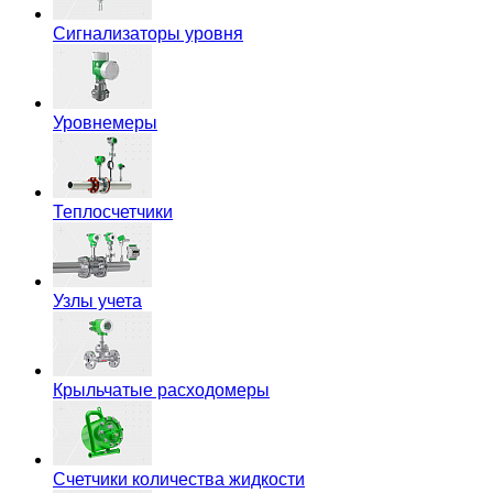
Сигнализаторы уровня
Уровнемеры
Теплосчетчики
Узлы учета
Крыльчатые расходомеры
Счетчики количества жидкости