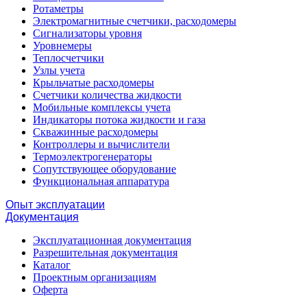
Ротаметры
Электромагнитные счетчики, расходомеры
Сигнализаторы уровня
Уровнемеры
Теплосчетчики
Узлы учета
Крыльчатые расходомеры
Счетчики количества жидкости
Мобильные комплексы учета
Индикаторы потока жидкости и газа
Скважинные расходомеры
Контроллеры и вычислители
Термоэлектрогенераторы
Сопутствующее оборудование
Функциональная аппаратура
Опыт эксплуатации
Документация
Эксплуатационная документация
Разрешительная документация
Каталог
Проектным организациям
Оферта