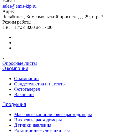
E-mail
sales@emis-kip.ru
Адрес
Челябинск, Комсомольский проспект, д. 29, стр. 7
Режим работы
Пн. – Пт.: с 8:00 до 17:00
Опросные листы
О компании
О компании
Свидетельства и патенты
Фотогалерея
Вакансии
Продукция
Массовые кориолисовые расходомеры
Вихревые расходомеры
Датчики давления
Ротационные счётчики газа