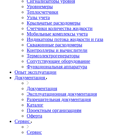
Сигнализаторы уровня
Уровнемеры
Теплосчетчики
Узлы учета
Крыльчатые расходомеры
Счетчики количества жидкости
Мобильные комплексы учета
Индикаторы потока жидкости и газа
Скважинные расходомеры
Контроллеры и вычислители
Термоэлектрогенераторы
Сопутствующее оборудование
Функциональная аппаратура
Опыт эксплуатации
Документация
Документация
Эксплуатационная документация
Разрешительная документация
Каталог
Проектным организациям
Оферта
Сервис
Сервис