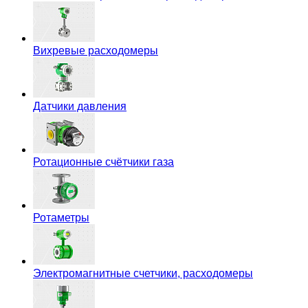
Вихревые расходомеры
Датчики давления
Ротационные счётчики газа
Ротаметры
Электромагнитные счетчики, расходомеры