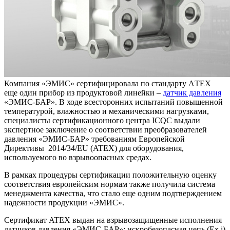
Компания «ЭМИС» сертифицировала по стандарту АTЕХ
еще один прибор из продуктовой линейки –
датчик давления
«ЭМИС-БАР». В ходе всесторонних испытаний повышенной
температурой, влажностью и механическими нагрузками,
специалисты сертификационного центра ICQC выдали
экспертное заключение о соответствии преобразователей
давления «ЭМИС-БАР» требованиям Европейской
Директивы 2014/34/EU (ATEX) для оборудования,
используемого во взрывоопасных средах.
В рамках процедуры сертификации положительную оценку
соответствия европейским нормам также получила система
менеджмента качества, что стало еще одним подтверждением
надежности продукции «ЭМИС».
Сертификат ATEX выдан на взрывозащищенные исполнения
датчиков давления «ЭМИС-БАР»: искробезопасная цепь (Ex i)