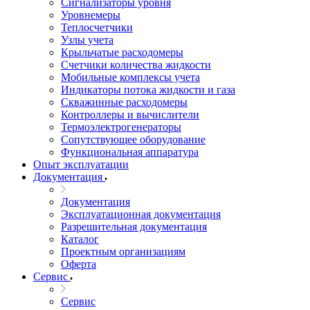
Сигнализаторы уровня
Уровнемеры
Теплосчетчики
Узлы учета
Крыльчатые расходомеры
Счетчики количества жидкости
Мобильные комплексы учета
Индикаторы потока жидкости и газа
Скважинные расходомеры
Контроллеры и вычислители
Термоэлектрогенераторы
Сопутствующее оборудование
Функциональная аппаратура
Опыт эксплуатации
Документация
Документация
Эксплуатационная документация
Разрешительная документация
Каталог
Проектным организациям
Оферта
Сервис
Сервис