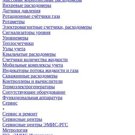
Вихревые расходомеры
Датчики давления
Ротационные счётчики газа
Ротаметры
Электромагнитные счетчики, расходомеры
Сигнализаторы уровня
Уровнемеры
Теплосчетчики
Узлы учета
Крыльчатые расходомеры
Счетчики количества жидкости
Мобильные комплексы учета
Индикаторы потока жидкости и газа
Скважинные расходомеры
Контроллеры и вычислители
Термоэлектрогенераторы
Сопутствующее оборудование
Функциональная аппаратура
Сервис
Сервис и ремонт
Сервисные центры
Сервисные центры ЭМИС-РГС
Метрология