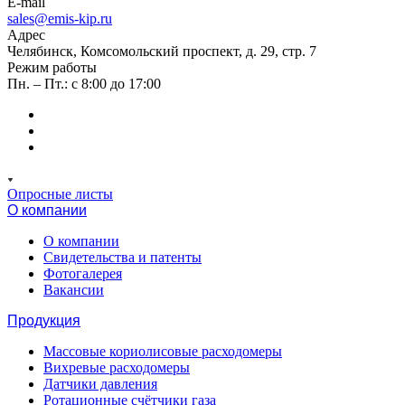
E-mail
sales@emis-kip.ru
Адрес
Челябинск, Комсомольский проспект, д. 29, стр. 7
Режим работы
Пн. – Пт.: с 8:00 до 17:00
Опросные листы
О компании
О компании
Свидетельства и патенты
Фотогалерея
Вакансии
Продукция
Массовые кориолисовые расходомеры
Вихревые расходомеры
Датчики давления
Ротационные счётчики газа