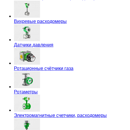
Вихревые расходомеры
Датчики давления
Ротационные счётчики газа
Ротаметры
Электромагнитные счетчики, расходомеры