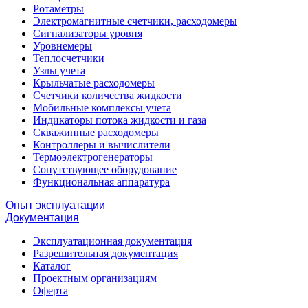
Ротаметры
Электромагнитные счетчики, расходомеры
Сигнализаторы уровня
Уровнемеры
Теплосчетчики
Узлы учета
Крыльчатые расходомеры
Счетчики количества жидкости
Мобильные комплексы учета
Индикаторы потока жидкости и газа
Скважинные расходомеры
Контроллеры и вычислители
Термоэлектрогенераторы
Сопутствующее оборудование
Функциональная аппаратура
Опыт эксплуатации
Документация
Эксплуатационная документация
Разрешительная документация
Каталог
Проектным организациям
Оферта