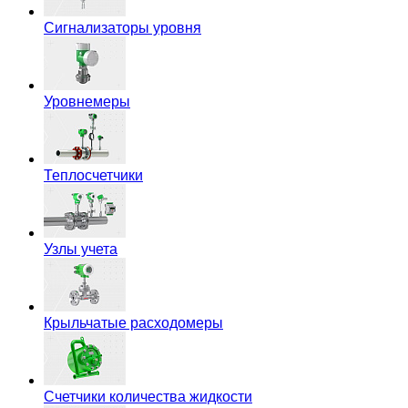
Сигнализаторы уровня
Уровнемеры
Теплосчетчики
Узлы учета
Крыльчатые расходомеры
Счетчики количества жидкости