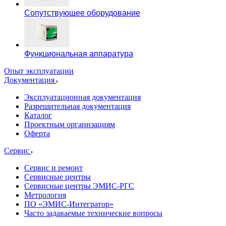
Сопутствующее оборудование
Функциональная аппаратура
Опыт эксплуатации
Документация
Эксплуатационная документация
Разрешительная документация
Каталог
Проектным организациям
Оферта
Сервис
Сервис и ремонт
Сервисные центры
Сервисные центры ЭМИС-РГС
Метрология
ПО «ЭМИС-Интегратор»
Часто задаваемые технические вопросы