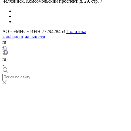
Челябинск, Комсомольский проспект, д. 29, стр. 7
АО «ЭМИС» ИНН 7729428453
Политика
конфиденциальности
ru
en
ru