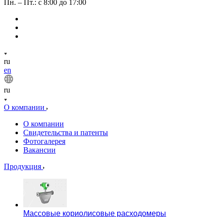
Пн. – Пт.: с 8:00 до 17:00
ru
en
ru
О компании
О компании
Свидетельства и патенты
Фотогалерея
Вакансии
Продукция
Массовые кориолисовые расходомеры