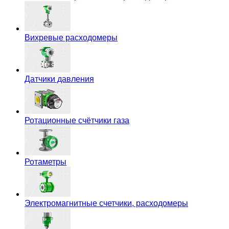
Вихревые расходомеры
Датчики давления
Ротационные счётчики газа
Ротаметры
Электромагнитные счетчики, расходомеры