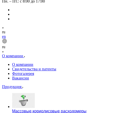
Пн. – Пт.: с 8:00 до 17:00
ru
en
ru
О компании
О компании
Свидетельства и патенты
Фотогалерея
Вакансии
Продукция
Массовые кориолисовые расходомеры