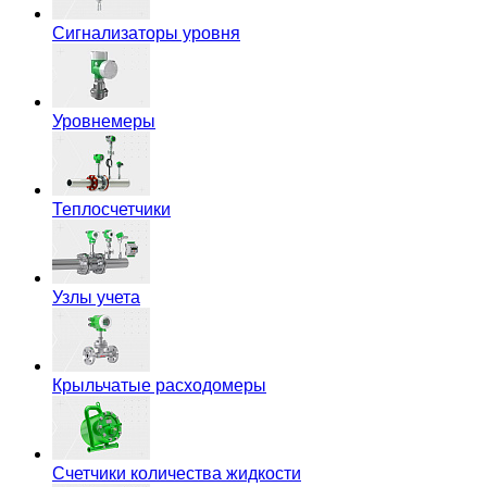
Сигнализаторы уровня
Уровнемеры
Теплосчетчики
Узлы учета
Крыльчатые расходомеры
Счетчики количества жидкости