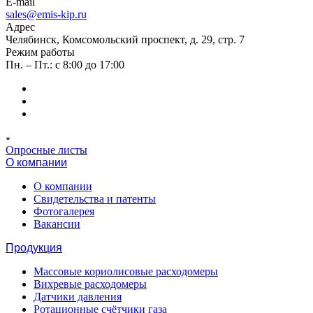
E-mail
sales@emis-kip.ru
Адрес
Челябинск, Комсомольский проспект, д. 29, стр. 7
Режим работы
Пн. – Пт.: с 8:00 до 17:00
Опросные листы
О компании
О компании
Свидетельства и патенты
Фотогалерея
Вакансии
Продукция
Массовые кориолисовые расходомеры
Вихревые расходомеры
Датчики давления
Ротационные счётчики газа