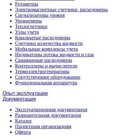
Ротаметры
Электромагнитные счетчики, расходомеры
Сигнализаторы уровня
Уровнемеры
Теплосчетчики
Узлы учета
Крыльчатые расходомеры
Счетчики количества жидкости
Мобильные комплексы учета
Индикаторы потока жидкости и газа
Скважинные расходомеры
Контроллеры и вычислители
Термоэлектрогенераторы
Сопутствующее оборудование
Функциональная аппаратура
Опыт эксплуатации
Документация
Эксплуатационная документация
Разрешительная документация
Каталог
Проектным организациям
Оферта