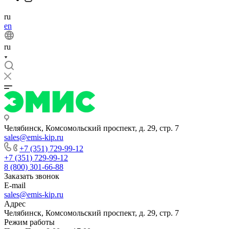
ru
en
ru
Челябинск, Комсомольский проспект, д. 29, стр. 7
sales@emis-kip.ru
+7 (351) 729-99-12
+7 (351) 729-99-12
8 (800) 301-66-88
Заказать звонок
E-mail
sales@emis-kip.ru
Адрес
Челябинск, Комсомольский проспект, д. 29, стр. 7
Режим работы