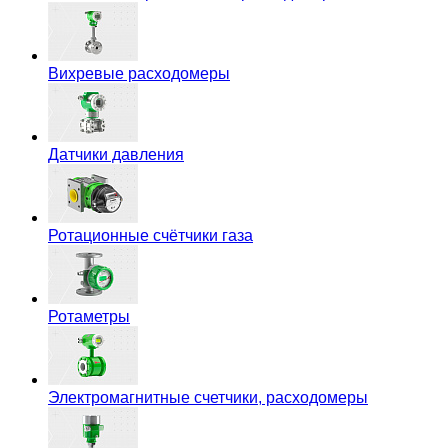
Вихревые расходомеры
Датчики давления
Ротационные счётчики газа
Ротаметры
Электромагнитные счетчики, расходомеры