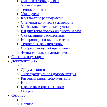
Сигнализаторы уровня
Уровнемеры
Теплосчетчики
Узлы учета
Крыльчатые расходомеры
Счетчики количества жидкости
Мобильные комплексы учета
Индикаторы потока жидкости и газа
Скважинные расходомеры
Контроллеры и вычислители
Термоэлектрогенераторы
Сопутствующее оборудование
Функциональная аппаратура
Опыт эксплуатации
Документация
Документация
Эксплуатационная документация
Разрешительная документация
Каталог
Проектным организациям
Оферта
Сервис
Сервис