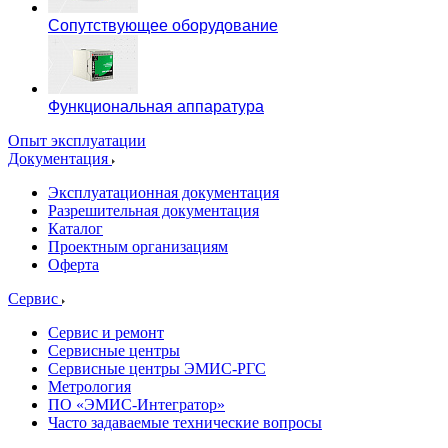
Сопутствующее оборудование
Функциональная аппаратура
Опыт эксплуатации
Документация
Эксплуатационная документация
Разрешительная документация
Каталог
Проектным организациям
Оферта
Сервис
Сервис и ремонт
Сервисные центры
Сервисные центры ЭМИС-РГС
Метрология
ПО «ЭМИС-Интегратор»
Часто задаваемые технические вопросы