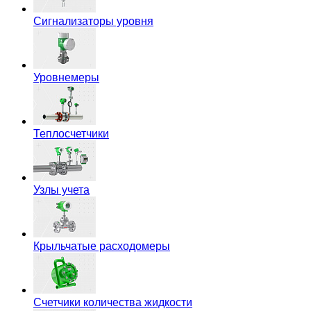
Сигнализаторы уровня
Уровнемеры
Теплосчетчики
Узлы учета
Крыльчатые расходомеры
Счетчики количества жидкости