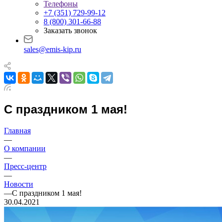
Телефоны
+7 (351) 729-99-12
8 (800) 301-66-88
Заказать звонок
sales@emis-kip.ru
С праздником 1 мая!
Главная
—
О компании
—
Пресс-центр
—
Новости
—
С праздником 1 мая!
30.04.2021