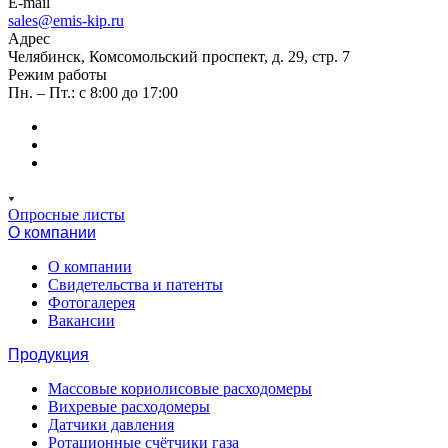
E-mail
sales@emis-kip.ru
Адрес
Челябинск, Комсомольский проспект, д. 29, стр. 7
Режим работы
Пн. – Пт.: с 8:00 до 17:00
Опросные листы
О компании
О компании
Свидетельства и патенты
Фотогалерея
Вакансии
Продукция
Массовые кориолисовые расходомеры
Вихревые расходомеры
Датчики давления
Ротационные счётчики газа