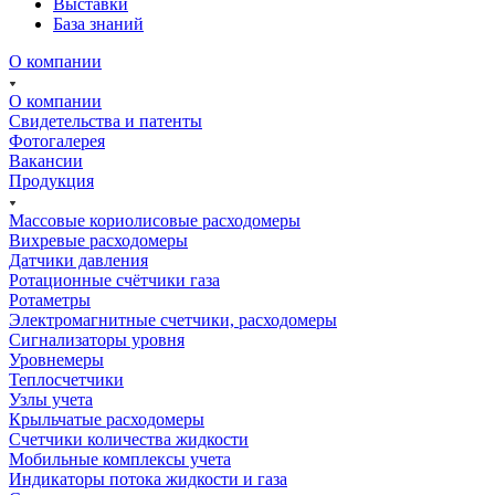
Выставки
База знаний
О компании
О компании
Свидетельства и патенты
Фотогалерея
Вакансии
Продукция
Массовые кориолисовые расходомеры
Вихревые расходомеры
Датчики давления
Ротационные счётчики газа
Ротаметры
Электромагнитные счетчики, расходомеры
Сигнализаторы уровня
Уровнемеры
Теплосчетчики
Узлы учета
Крыльчатые расходомеры
Счетчики количества жидкости
Мобильные комплексы учета
Индикаторы потока жидкости и газа