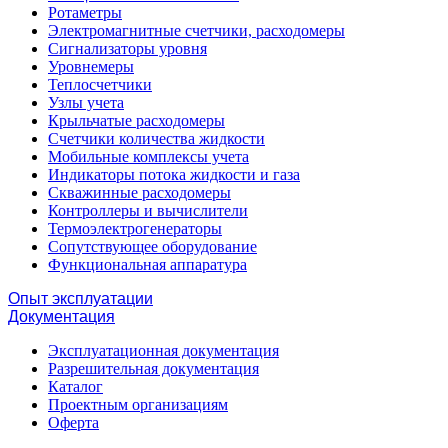
Ротаметры
Электромагнитные счетчики, расходомеры
Сигнализаторы уровня
Уровнемеры
Теплосчетчики
Узлы учета
Крыльчатые расходомеры
Счетчики количества жидкости
Мобильные комплексы учета
Индикаторы потока жидкости и газа
Скважинные расходомеры
Контроллеры и вычислители
Термоэлектрогенераторы
Сопутствующее оборудование
Функциональная аппаратура
Опыт эксплуатации
Документация
Эксплуатационная документация
Разрешительная документация
Каталог
Проектным организациям
Оферта