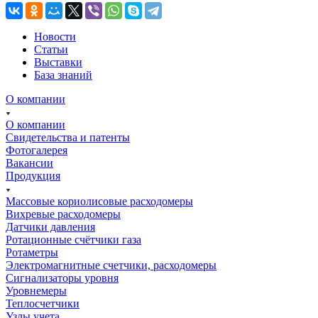
Новости
Статьи
Выставки
База знаний
О компании
О компании
Свидетельства и патенты
Фотогалерея
Вакансии
Продукция
Массовые кориолисовые расходомеры
Вихревые расходомеры
Датчики давления
Ротационные счётчики газа
Ротаметры
Электромагнитные счетчики, расходомеры
Сигнализаторы уровня
Уровнемеры
Теплосчетчики
Узлы учета