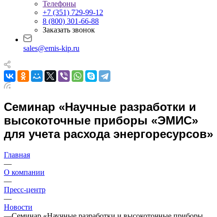
Телефоны
+7 (351) 729-99-12
8 (800) 301-66-88
Заказать звонок
sales@emis-kip.ru
Семинар «Научные разработки и
высокоточные приборы «ЭМИС»
для учета расхода энергоресурсов»
Главная
—
О компании
—
Пресс-центр
—
Новости
—
Семинар «Научные разработки и высокоточные приборы