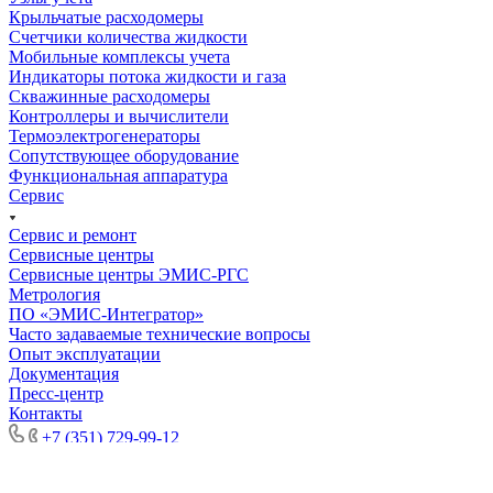
Крыльчатые расходомеры
Счетчики количества жидкости
Мобильные комплексы учета
Индикаторы потока жидкости и газа
Скважинные расходомеры
Контроллеры и вычислители
Термоэлектрогенераторы
Сопутствующее оборудование
Функциональная аппаратура
Сервис
Сервис и ремонт
Сервисные центры
Сервисные центры ЭМИС-РГС
Метрология
ПО «ЭМИС-Интегратор»
Часто задаваемые технические вопросы
Опыт эксплуатации
Документация
Пресс-центр
Контакты
+7 (351) 729-99-12
+7 (351) 729-99-12
8 (800) 301-66-88