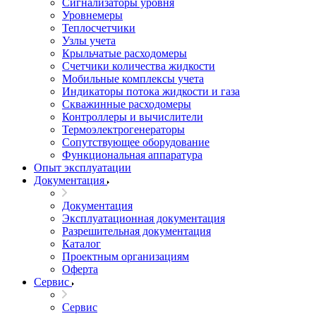
Сигнализаторы уровня
Уровнемеры
Теплосчетчики
Узлы учета
Крыльчатые расходомеры
Счетчики количества жидкости
Мобильные комплексы учета
Индикаторы потока жидкости и газа
Скважинные расходомеры
Контроллеры и вычислители
Термоэлектрогенераторы
Сопутствующее оборудование
Функциональная аппаратура
Опыт эксплуатации
Документация
Документация
Эксплуатационная документация
Разрешительная документация
Каталог
Проектным организациям
Оферта
Сервис
Сервис