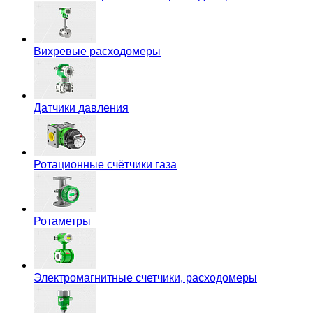
Вихревые расходомеры
Датчики давления
Ротационные счётчики газа
Ротаметры
Электромагнитные счетчики, расходомеры