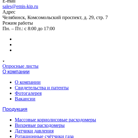
E-mail
sales@emis-kip.ru
Адрес
Челябинск, Комсомольский проспект, д. 29, стр. 7
Режим работы
Пн. – Пт.: с 8:00 до 17:00
Опросные листы
О компании
О компании
Свидетельства и патенты
Фотогалерея
Вакансии
Продукция
Массовые кориолисовые расходомеры
Вихревые расходомеры
Датчики давления
Ротационные счётчики газа