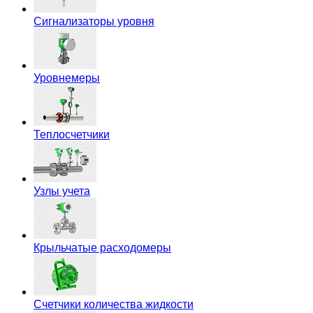
Сигнализаторы уровня
Уровнемеры
Теплосчетчики
Узлы учета
Крыльчатые расходомеры
Счетчики количества жидкости