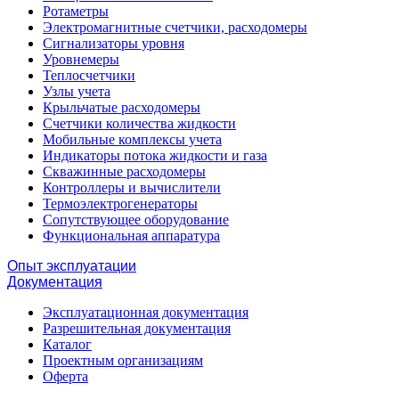
Ротаметры
Электромагнитные счетчики, расходомеры
Сигнализаторы уровня
Уровнемеры
Теплосчетчики
Узлы учета
Крыльчатые расходомеры
Счетчики количества жидкости
Мобильные комплексы учета
Индикаторы потока жидкости и газа
Скважинные расходомеры
Контроллеры и вычислители
Термоэлектрогенераторы
Сопутствующее оборудование
Функциональная аппаратура
Опыт эксплуатации
Документация
Эксплуатационная документация
Разрешительная документация
Каталог
Проектным организациям
Оферта