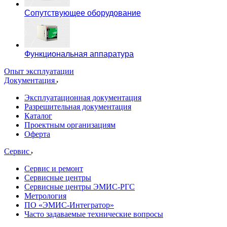
Сопутствующее оборудование
Функциональная аппаратура
Опыт эксплуатации
Документация
Эксплуатационная документация
Разрешительная документация
Каталог
Проектным организациям
Оферта
Сервис
Сервис и ремонт
Сервисные центры
Сервисные центры ЭМИС-РГС
Метрология
ПО «ЭМИС-Интегратор»
Часто задаваемые технические вопросы