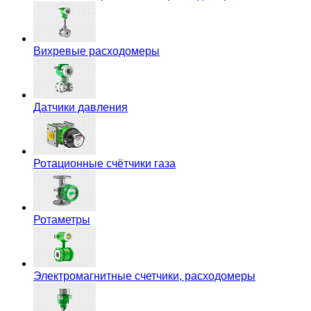
Вихревые расходомеры
Датчики давления
Ротационные счётчики газа
Ротаметры
Электромагнитные счетчики, расходомеры