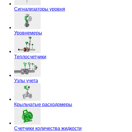
Сигнализаторы уровня
Уровнемеры
Теплосчетчики
Узлы учета
Крыльчатые расходомеры
Счетчики количества жидкости