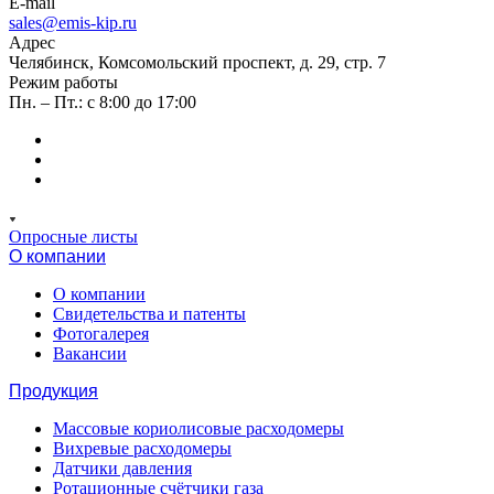
E-mail
sales@emis-kip.ru
Адрес
Челябинск, Комсомольский проспект, д. 29, стр. 7
Режим работы
Пн. – Пт.: с 8:00 до 17:00
Опросные листы
О компании
О компании
Свидетельства и патенты
Фотогалерея
Вакансии
Продукция
Массовые кориолисовые расходомеры
Вихревые расходомеры
Датчики давления
Ротационные счётчики газа