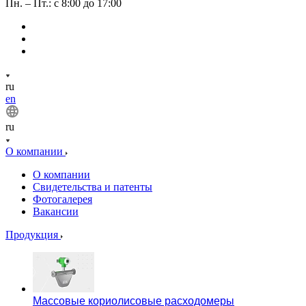
Пн. – Пт.: с 8:00 до 17:00
ru
en
ru
О компании
О компании
Свидетельства и патенты
Фотогалерея
Вакансии
Продукция
Массовые кориолисовые расходомеры