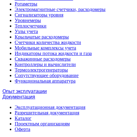
Ротаметры
Электромагнитные счетчики, расходомеры
Сигнализаторы уровня
Уровнемеры
Теплосчетчики
Узлы учета
Крыльчатые расходомеры
Счетчики количества жидкости
Мобильные комплексы учета
Индикаторы потока жидкости и газа
Скважинные расходомеры
Контроллеры и вычислители
Термоэлектрогенераторы
Сопутствующее оборудование
Функциональная аппаратура
Опыт эксплуатации
Документация
Эксплуатационная документация
Разрешительная документация
Каталог
Проектным организациям
Оферта