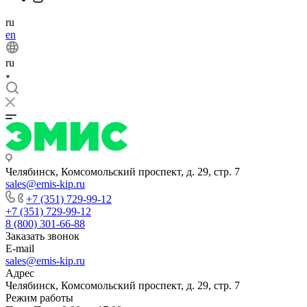
ru
en
ru
Челябинск, Комсомольский проспект, д. 29, стр. 7
sales@emis-kip.ru
+7 (351) 729-99-12
+7 (351) 729-99-12
8 (800) 301-66-88
Заказать звонок
E-mail
sales@emis-kip.ru
Адрес
Челябинск, Комсомольский проспект, д. 29, стр. 7
Режим работы