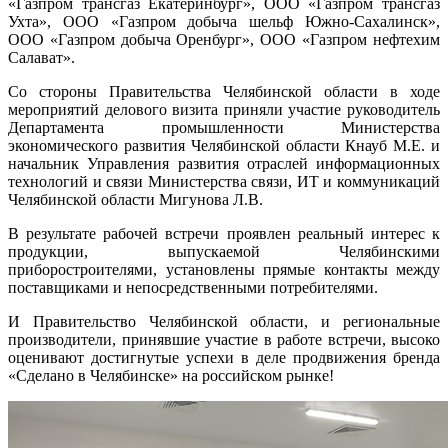
«Газпром трансгаз Екатеринбург», ООО «Газпром трансгаз
Ухта», ООО «Газпром добыча шельф Южно-Сахалинск»,
ООО «Газпром добыча Оренбург», ООО «Газпром нефтехим
Салават».
Со стороны Правительства Челябинской области в ходе
мероприятий делового визита приняли участие руководитель
Департамента промышленности Министерства
экономического развития Челябинской области Кнауб М.Е. и
начальник Управления развития отраслей информационных
технологий и связи Министерства связи, ИТ и коммуникаций
Челябинской области Мигунова Л.В.
В результате рабочей встречи проявлен реальный интерес к
продукции, выпускаемой Челябинскими
приборостроителями, установлены прямые контакты между
поставщиками и непосредственными потребителями.
И Правительство Челябинской области, и региональные
производители, принявшие участие в работе встречи, высоко
оценивают достигнутые успехи в деле продвижения бренда
«Сделано в Челябинске» на российском рынке!