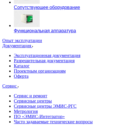
Сопутствующее оборудование
Функциональная аппаратура
Опыт эксплуатации
Документация
Эксплуатационная документация
Разрешительная документация
Каталог
Проектным организациям
Оферта
Сервис
Сервис и ремонт
Сервисные центры
Сервисные центры ЭМИС-РГС
Метрология
ПО «ЭМИС-Интегратор»
Часто задаваемые технические вопросы