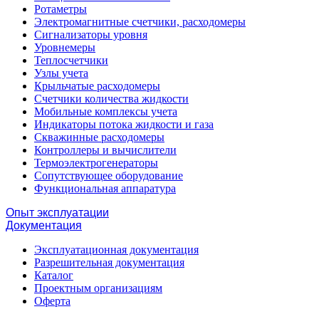
Ротаметры
Электромагнитные счетчики, расходомеры
Сигнализаторы уровня
Уровнемеры
Теплосчетчики
Узлы учета
Крыльчатые расходомеры
Счетчики количества жидкости
Мобильные комплексы учета
Индикаторы потока жидкости и газа
Скважинные расходомеры
Контроллеры и вычислители
Термоэлектрогенераторы
Сопутствующее оборудование
Функциональная аппаратура
Опыт эксплуатации
Документация
Эксплуатационная документация
Разрешительная документация
Каталог
Проектным организациям
Оферта