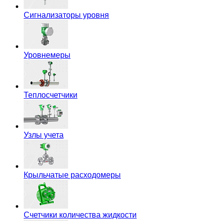
Сигнализаторы уровня
Уровнемеры
Теплосчетчики
Узлы учета
Крыльчатые расходомеры
Счетчики количества жидкости