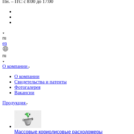
Пн. – Пт.: с 8:00 до 17:00
ru
en
ru
О компании
О компании
Свидетельства и патенты
Фотогалерея
Вакансии
Продукция
Массовые кориолисовые расходомеры