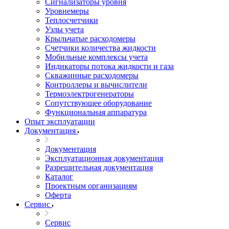
Сигнализаторы уровня
Уровнемеры
Теплосчетчики
Узлы учета
Крыльчатые расходомеры
Счетчики количества жидкости
Мобильные комплексы учета
Индикаторы потока жидкости и газа
Скважинные расходомеры
Контроллеры и вычислители
Термоэлектрогенераторы
Сопутствующее оборудование
Функциональная аппаратура
Опыт эксплуатации
Документация
Документация
Эксплуатационная документация
Разрешительная документация
Каталог
Проектным организациям
Оферта
Сервис
Сервис