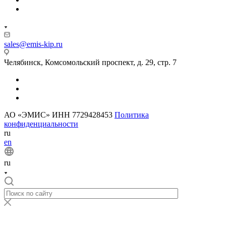
sales@emis-kip.ru
Челябинск, Комсомольский проспект, д. 29, стр. 7
АО «ЭМИС» ИНН 7729428453
Политика
конфиденциальности
ru
en
ru