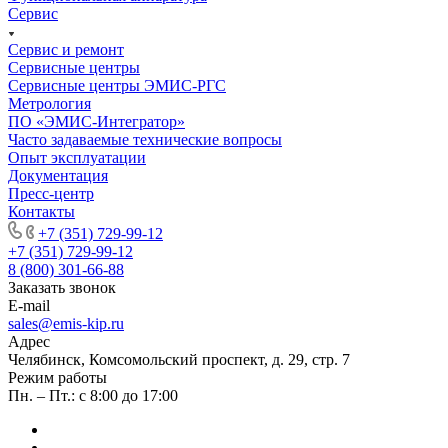
Сервис
Сервис и ремонт
Сервисные центры
Сервисные центры ЭМИС-РГС
Метрология
ПО «ЭМИС-Интегратор»
Часто задаваемые технические вопросы
Опыт эксплуатации
Документация
Пресс-центр
Контакты
+7 (351) 729-99-12
+7 (351) 729-99-12
8 (800) 301-66-88
Заказать звонок
E-mail
sales@emis-kip.ru
Адрес
Челябинск, Комсомольский проспект, д. 29, стр. 7
Режим работы
Пн. – Пт.: с 8:00 до 17:00