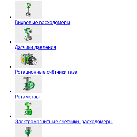
Вихревые расходомеры
Датчики давления
Ротационные счётчики газа
Ротаметры
Электромагнитные счетчики, расходомеры