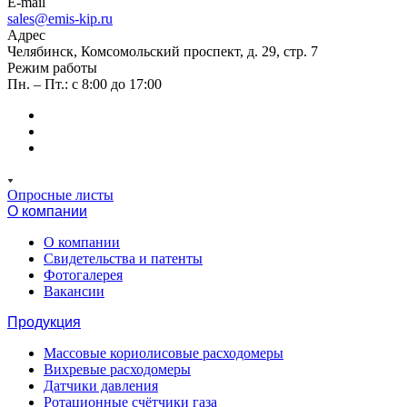
E-mail
sales@emis-kip.ru
Адрес
Челябинск, Комсомольский проспект, д. 29, стр. 7
Режим работы
Пн. – Пт.: с 8:00 до 17:00
Опросные листы
О компании
О компании
Свидетельства и патенты
Фотогалерея
Вакансии
Продукция
Массовые кориолисовые расходомеры
Вихревые расходомеры
Датчики давления
Ротационные счётчики газа