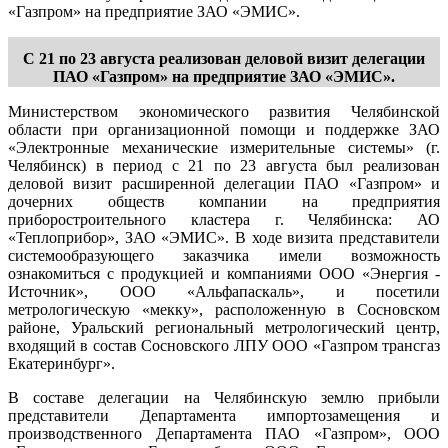
«Газпром» на предприятие ЗАО «ЭМИС».
С 21 по 23 августа реализован деловой визит делегации
ПАО «Газпром» на предприятие ЗАО «ЭМИС».
Министерством экономического развития Челябинской
области при организационной помощи и поддержке ЗАО
«Электронные механические измерительные системы» (г.
Челябинск) в период с 21 по 23 августа был реализован
деловой визит расширенной делегации ПАО «Газпром» и
дочерних обществ компании на предприятия
приборостроительного кластера г. Челябинска: АО
«Теплоприбор», ЗАО «ЭМИС». В ходе визита представители
системообразующего заказчика имели возможность
ознакомиться с продукцией и компаниями ООО «Энергия -
Источник», ООО «Альфапаскаль», и посетили
метрологическую «мекку», расположенную в Сосновском
районе, Уральский региональный метрологический центр,
входящий в состав Сосновского ЛПУ ООО «Газпром трансгаз
Екатеринбург».
В составе делегации на Челябинскую землю прибыли
представители Департамента импортозамещения и
производственного Департамента ПАО «Газпром», ООО