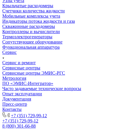
Узлы учета
Крыльчатые расходомеры
Счетчики количества жидкости
Мобильные комплексы учета
Индикаторы потока жидкости и газа
Скважинные расходомеры
Контроллеры и вычислители
Термоэлектрогенераторы
Сопутствующее оборудование
Функциональная аппаратура
Сервис
Сервис и ремонт
Сервисные центры
Сервисные центры ЭМИС-РГС
Метрология
ПО «ЭМИС-Интегратор»
Часто задаваемые технические вопросы
Опыт эксплуатации
Документация
Пресс-центр
Контакты
+7 (351) 729-99-12
+7 (351) 729-99-12
8 (800) 301-66-88