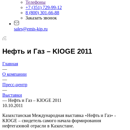
Телефоны
+7 (351) 729-99-12
8 (800) 301-66-88
Заказать звонок
sales@emis-kip.ru
Нефть и Газ – KIOGE 2011
Главная
—
О компании
—
Пресс-центр
—
Выставки
—
Нефть и Газ – KIOGE 2011
10.10.2011
Казахстанская Международная выставка «Нефть и Газ» -
KIOGE – свидетель самого начала формирования
нефтегазовой отрасли в Казахстане.