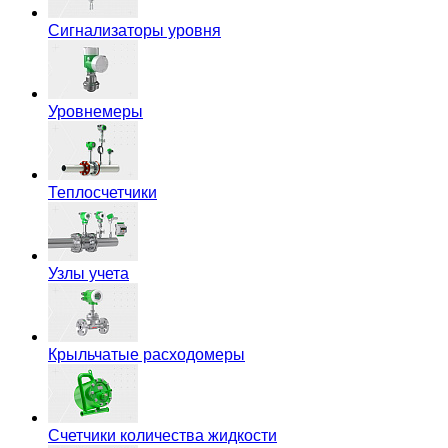
Сигнализаторы уровня
Уровнемеры
Теплосчетчики
Узлы учета
Крыльчатые расходомеры
Счетчики количества жидкости