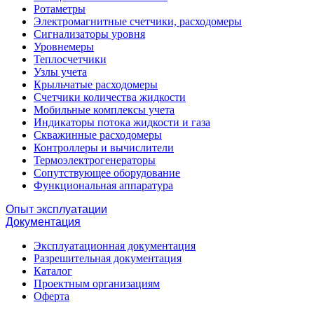
Ротаметры
Электромагнитные счетчики, расходомеры
Сигнализаторы уровня
Уровнемеры
Теплосчетчики
Узлы учета
Крыльчатые расходомеры
Счетчики количества жидкости
Мобильные комплексы учета
Индикаторы потока жидкости и газа
Скважинные расходомеры
Контроллеры и вычислители
Термоэлектрогенераторы
Сопутствующее оборудование
Функциональная аппаратура
Опыт эксплуатации
Документация
Эксплуатационная документация
Разрешительная документация
Каталог
Проектным организациям
Оферта