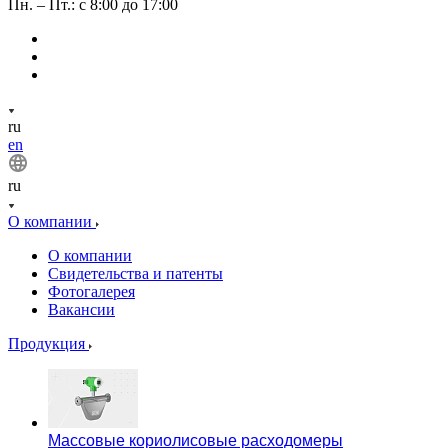
Пн. – Пт.: с 8:00 до 17:00
ru
en
ru
О компании
О компании
Свидетельства и патенты
Фотогалерея
Вакансии
Продукция
Массовые кориолисовые расходомеры