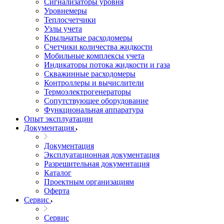
Сигнализаторы уровня
Уровнемеры
Теплосчетчики
Узлы учета
Крыльчатые расходомеры
Счетчики количества жидкости
Мобильные комплексы учета
Индикаторы потока жидкости и газа
Скважинные расходомеры
Контроллеры и вычислители
Термоэлектрогенераторы
Сопутствующее оборудование
Функциональная аппаратура
Опыт эксплуатации
Документация
Документация
Эксплуатационная документация
Разрешительная документация
Каталог
Проектным организациям
Оферта
Сервис
Сервис