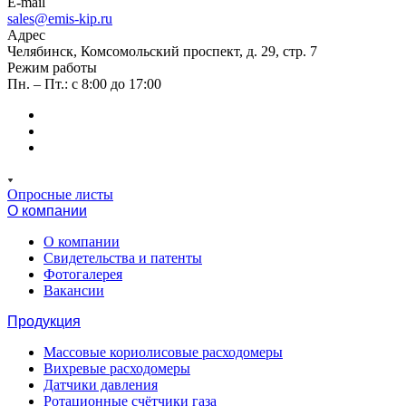
E-mail
sales@emis-kip.ru
Адрес
Челябинск, Комсомольский проспект, д. 29, стр. 7
Режим работы
Пн. – Пт.: с 8:00 до 17:00
Опросные листы
О компании
О компании
Свидетельства и патенты
Фотогалерея
Вакансии
Продукция
Массовые кориолисовые расходомеры
Вихревые расходомеры
Датчики давления
Ротационные счётчики газа