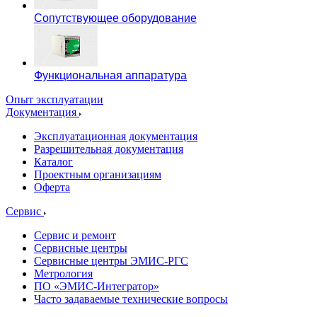
Сопутствующее оборудование
Функциональная аппаратура
Опыт эксплуатации
Документация
Эксплуатационная документация
Разрешительная документация
Каталог
Проектным организациям
Оферта
Сервис
Сервис и ремонт
Сервисные центры
Сервисные центры ЭМИС-РГС
Метрология
ПО «ЭМИС-Интегратор»
Часто задаваемые технические вопросы