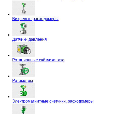
Вихревые расходомеры
Датчики давления
Ротационные счётчики газа
Ротаметры
Электромагнитные счетчики, расходомеры