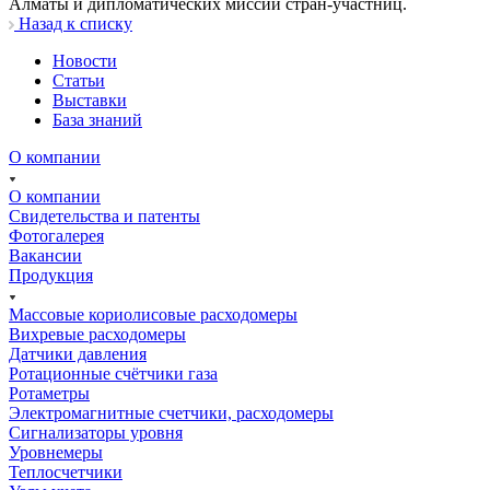
Алматы и дипломатических миссий стран-участниц.
Назад к списку
Новости
Статьи
Выставки
База знаний
О компании
О компании
Свидетельства и патенты
Фотогалерея
Вакансии
Продукция
Массовые кориолисовые расходомеры
Вихревые расходомеры
Датчики давления
Ротационные счётчики газа
Ротаметры
Электромагнитные счетчики, расходомеры
Сигнализаторы уровня
Уровнемеры
Теплосчетчики