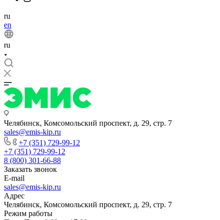
ru
en
ru
Челябинск, Комсомольский проспект, д. 29, стр. 7
sales@emis-kip.ru
+7 (351) 729-99-12
+7 (351) 729-99-12
8 (800) 301-66-88
Заказать звонок
E-mail
sales@emis-kip.ru
Адрес
Челябинск, Комсомольский проспект, д. 29, стр. 7
Режим работы