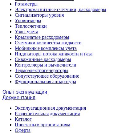
Ротаметры
Электромагнитные счетчики, расходомеры
Сигнализаторы уровня
Уровнемеры
Теплосчетчики
Узлы учета
Крыльчатые расходомеры
Счетчики количества жидкости
Мобильные комплексы учета
Индикаторы потока жидкости и газа
Скважинные расходомеры
Контроллеры и вычислители
Термоэлектрогенераторы
Сопутствующее оборудование
Функциональная аппаратура
Опыт эксплуатации
Документация
Эксплуатационная документация
Разрешительная документация
Каталог
Проектным организациям
Оферта