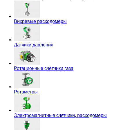
Вихревые расходомеры
Датчики давления
Ротационные счётчики газа
Ротаметры
Электромагнитные счетчики, расходомеры