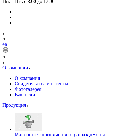
Пн. – Пт.: с 8:00 до 17:00
ru
en
ru
О компании
О компании
Свидетельства и патенты
Фотогалерея
Вакансии
Продукция
Массовые кориолисовые расходомеры