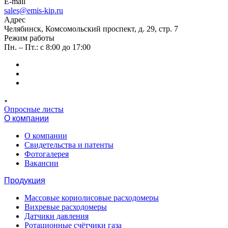
E-mail
sales@emis-kip.ru
Адрес
Челябинск, Комсомольский проспект, д. 29, стр. 7
Режим работы
Пн. – Пт.: с 8:00 до 17:00
Опросные листы
О компании
О компании
Свидетельства и патенты
Фотогалерея
Вакансии
Продукция
Массовые кориолисовые расходомеры
Вихревые расходомеры
Датчики давления
Ротационные счётчики газа