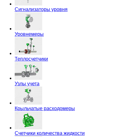
Сигнализаторы уровня
Уровнемеры
Теплосчетчики
Узлы учета
Крыльчатые расходомеры
Счетчики количества жидкости