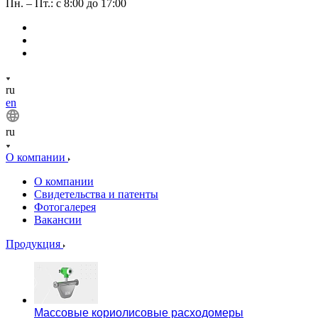
Пн. – Пт.: с 8:00 до 17:00
ru
en
ru
О компании
О компании
Свидетельства и патенты
Фотогалерея
Вакансии
Продукция
Массовые кориолисовые расходомеры