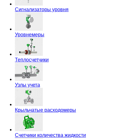
Сигнализаторы уровня
Уровнемеры
Теплосчетчики
Узлы учета
Крыльчатые расходомеры
Счетчики количества жидкости