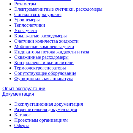
Ротаметры
Электромагнитные счетчики, расходомеры
Сигнализаторы уровня
Уровнемеры
Теплосчетчики
Узлы учета
Крыльчатые расходомеры
Счетчики количества жидкости
Мобильные комплексы учета
Индикаторы потока жидкости и газа
Скважинные расходомеры
Контроллеры и вычислители
Термоэлектрогенераторы
Сопутствующее оборудование
Функциональная аппаратура
Опыт эксплуатации
Документация
Эксплуатационная документация
Разрешительная документация
Каталог
Проектным организациям
Оферта