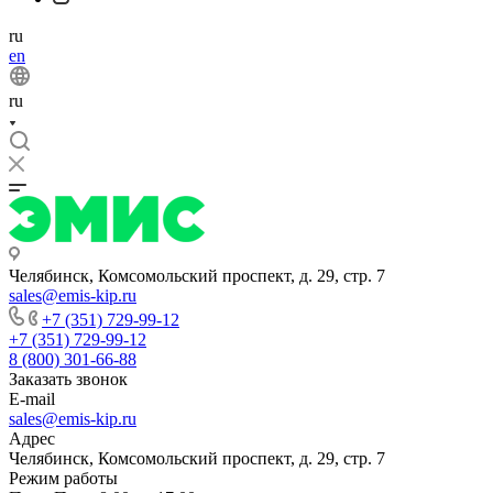
ru
en
ru
Челябинск, Комсомольский проспект, д. 29, стр. 7
sales@emis-kip.ru
+7 (351) 729-99-12
+7 (351) 729-99-12
8 (800) 301-66-88
Заказать звонок
E-mail
sales@emis-kip.ru
Адрес
Челябинск, Комсомольский проспект, д. 29, стр. 7
Режим работы