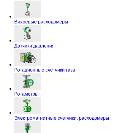
Вихревые расходомеры
Датчики давления
Ротационные счётчики газа
Ротаметры
Электромагнитные счетчики, расходомеры