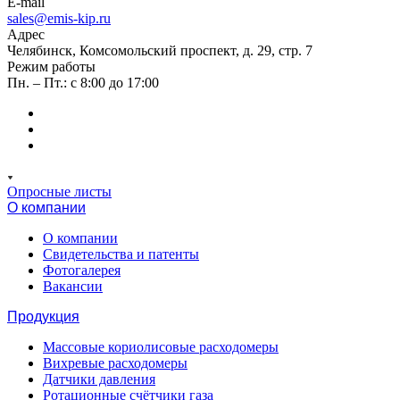
E-mail
sales@emis-kip.ru
Адрес
Челябинск, Комсомольский проспект, д. 29, стр. 7
Режим работы
Пн. – Пт.: с 8:00 до 17:00
Опросные листы
О компании
О компании
Свидетельства и патенты
Фотогалерея
Вакансии
Продукция
Массовые кориолисовые расходомеры
Вихревые расходомеры
Датчики давления
Ротационные счётчики газа