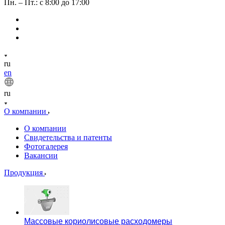
Пн. – Пт.: с 8:00 до 17:00
ru
en
ru
О компании
О компании
Свидетельства и патенты
Фотогалерея
Вакансии
Продукция
Массовые кориолисовые расходомеры