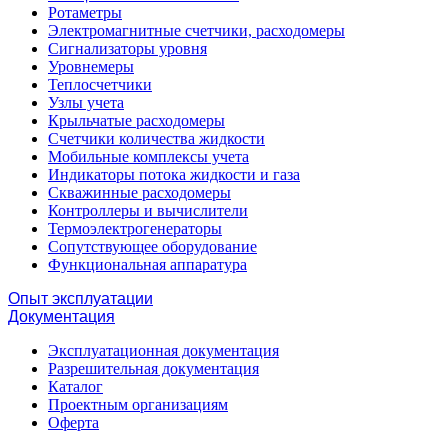
Ротаметры
Электромагнитные счетчики, расходомеры
Сигнализаторы уровня
Уровнемеры
Теплосчетчики
Узлы учета
Крыльчатые расходомеры
Счетчики количества жидкости
Мобильные комплексы учета
Индикаторы потока жидкости и газа
Скважинные расходомеры
Контроллеры и вычислители
Термоэлектрогенераторы
Сопутствующее оборудование
Функциональная аппаратура
Опыт эксплуатации
Документация
Эксплуатационная документация
Разрешительная документация
Каталог
Проектным организациям
Оферта