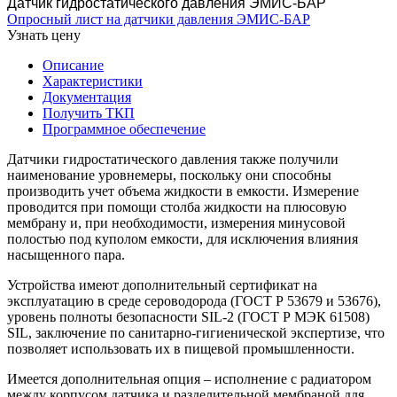
Датчик гидростатического давления ЭМИС-БАР
Опросный лист на датчики давления ЭМИС-БАР
Узнать цену
Описание
Характеристики
Документация
Получить ТКП
Программное обеспечение
Датчики гидростатического давления также получили
наименование уровнемеры, поскольку они способны
производить учет объема жидкости в емкости. Измерение
проводится при помощи столба жидкости на плюсовую
мембрану и, при необходимости, измерения минусовой
полостью под куполом емкости, для исключения влияния
насыщенного пара.
Устройства имеют дополнительный сертификат на
эксплуатацию в среде сероводорода (ГОСТ Р 53679 и 53676),
уровень полноты безопасности SIL-2 (ГОСТ Р МЭК 61508)
SIL, заключение по санитарно-гигиенической экспертизе, что
позволяет использовать их в пищевой промышленности.
Имеется дополнительная опция – исполнение с радиатором
между корпусом датчика и разделительной мембраной для