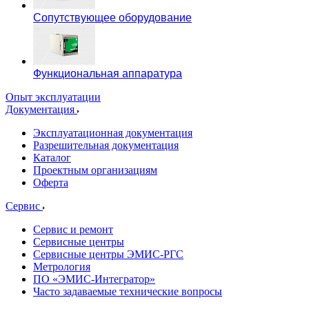
Сопутствующее оборудование
Функциональная аппаратура
Опыт эксплуатации
Документация
Эксплуатационная документация
Разрешительная документация
Каталог
Проектным организациям
Оферта
Сервис
Сервис и ремонт
Сервисные центры
Сервисные центры ЭМИС-РГС
Метрология
ПО «ЭМИС-Интегратор»
Часто задаваемые технические вопросы