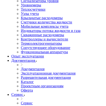
Сигнализаторы уровня
Уровнемеры
Теплосчетчики
Узлы учета
Крыльчатые расходомеры
Счетчики количества жидкости
Мобильные комплексы учета
Индикаторы потока жидкости и газа
Скважинные расходомеры
Контроллеры и вычислители
Термоэлектрогенераторы
Сопутствующее оборудование
Функциональная аппаратура
Опыт эксплуатации
Документация
Документация
Эксплуатационная документация
Разрешительная документация
Каталог
Проектным организациям
Оферта
Сервис
Сервис