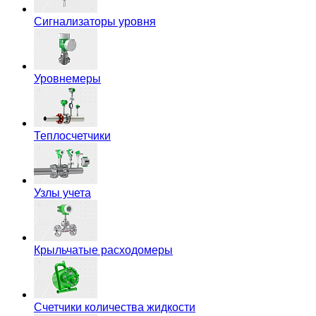
Сигнализаторы уровня
Уровнемеры
Теплосчетчики
Узлы учета
Крыльчатые расходомеры
Счетчики количества жидкости