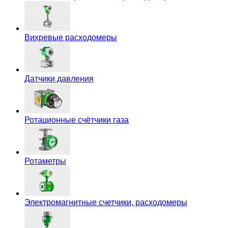
Вихревые расходомеры
Датчики давления
Ротационные счётчики газа
Ротаметры
Электромагнитные счетчики, расходомеры