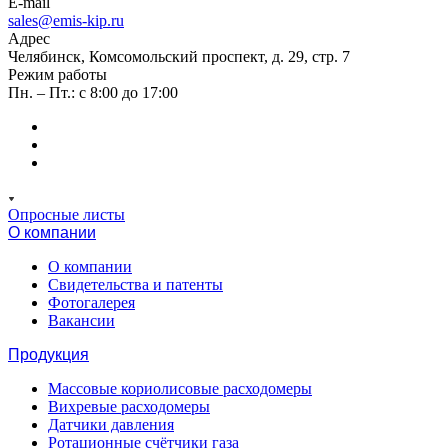
E-mail
sales@emis-kip.ru
Адрес
Челябинск, Комсомольский проспект, д. 29, стр. 7
Режим работы
Пн. – Пт.: с 8:00 до 17:00
Опросные листы
О компании
О компании
Свидетельства и патенты
Фотогалерея
Вакансии
Продукция
Массовые кориолисовые расходомеры
Вихревые расходомеры
Датчики давления
Ротационные счётчики газа