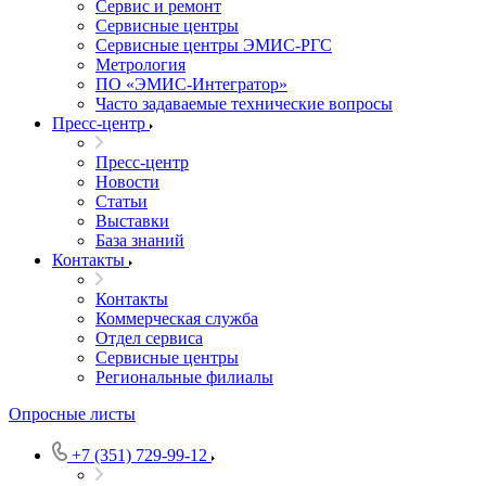
Сервис и ремонт
Сервисные центры
Сервисные центры ЭМИС-РГС
Метрология
ПО «ЭМИС-Интегратор»
Часто задаваемые технические вопросы
Пресс-центр
Пресс-центр
Новости
Статьи
Выставки
База знаний
Контакты
Контакты
Коммерческая служба
Отдел сервиса
Сервисные центры
Региональные филиалы
Опросные листы
+7 (351) 729-99-12