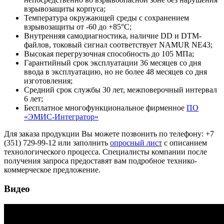
взрывозащиты корпуса;
Температура окружающей среды с сохранением
взрывозащиты от -60 до +85°С;
Внутренняя самодиагностика, наличие DD и DТМ-
файлов, токовый сигнал соответствует NAMUR NE43;
Высокая перегрузочная способность до 105 МПа;
Гарантийный срок эксплуатации 36 месяцев со дня
ввода в эксплуатацию, но не более 48 месяцев со дня
изготовления;
Средний срок службы 30 лет, межповерочный интервал
6 лет;
Бесплатное многофункциональное фирменное
ПО
«ЭМИС-Интегратор»
Для заказа продукции Вы можете позвонить по телефону: +7
(351) 729-99-12 или заполнить
опросный лист
с описанием
технологического процесса. Специалисты компании после
получения запроса предоставят вам подробное технико-
коммерческое предложение.
Видео