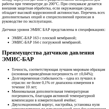
работы при температуре до 200°С. При спецзаказе делается
внешняя защитная обработка, если окружающая среда
обладает высокой коррозионной активностью. Перечень всех
дополнительных опций и специсполнений прописан в
руководстве по эксплуатации.
Датчики уровня ЭМИС БАР представлены в спецификациях:
ЭМИС-БАР 163 с плоской мембраной;
ЭМИС-БАР 164 с погружной мембраной.
Преимущества датчиков давления
ЭМИС-БАР
Точность, соответствующая лучшим мировым образцам
(основная приведённая погрешность от ±0,04%);
Долговременная стабильность – одна из лучших в
отрасли: не более 0,1% от диапазона измерения в
течение 10 лет;
Минимальная дополнительная температурная
погрешность, благодаря активной температурной
компенсации в измерительной ячейке;
Двухсекционный корпус, настройка, установка нуля
непосредственно во взрывоопасной зоне без нарушения