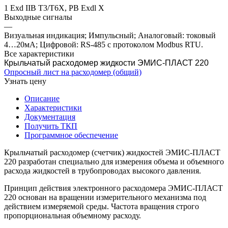
1 Exd IIB T3/Т6X, PB Exdl Х
Выходные сигналы
—
Визуальная индикация; Импульсный; Аналоговый: токовый
4…20мА; Цифровой: RS-485 с протоколом Modbus RTU.
Все характеристики
Крыльчатый расходомер жидкости ЭМИС-ПЛАСТ 220
Опросный лист на расходомер (общий)
Узнать цену
Описание
Характеристики
Документация
Получить ТКП
Программное обеспечение
Крыльчатый расходомер (счетчик) жидкостей ЭМИС-ПЛАСТ
220 разработан специально для измерения объема и объемного
расхода жидкостей в трубопроводах высокого давления.
Принцип действия электронного расходомера ЭМИС-ПЛАСТ
220 основан на вращении измерительного механизма под
действием измеряемой среды. Частота вращения строго
пропорциональная объемному расходу.