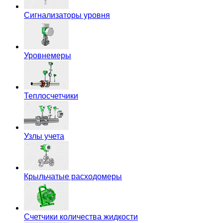
Сигнализаторы уровня
Уровнемеры
Теплосчетчики
Узлы учета
Крыльчатые расходомеры
Счетчики количества жидкости