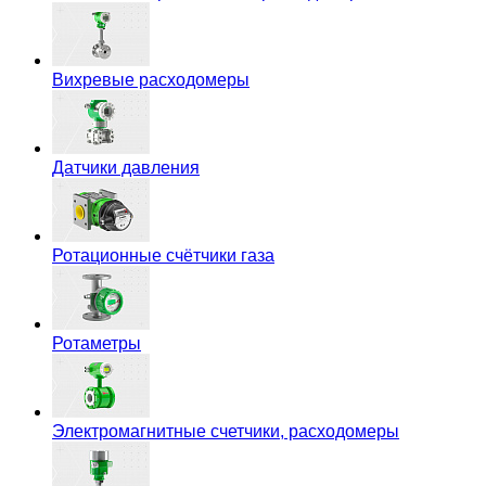
Вихревые расходомеры
Датчики давления
Ротационные счётчики газа
Ротаметры
Электромагнитные счетчики, расходомеры