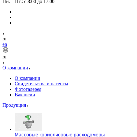
Пн. – Пт.: с 8:00 до 17:00
ru
en
ru
О компании
О компании
Свидетельства и патенты
Фотогалерея
Вакансии
Продукция
Массовые кориолисовые расходомеры