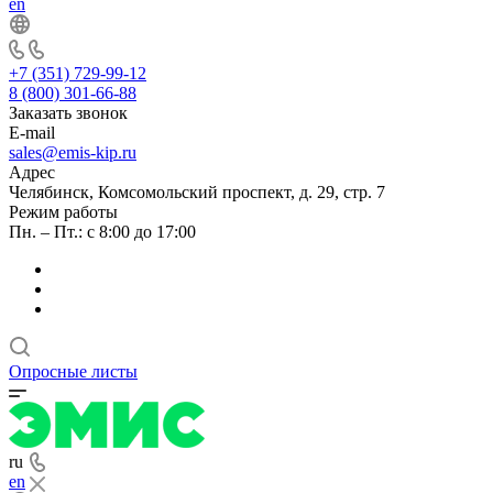
en
+7 (351) 729-99-12
8 (800) 301-66-88
Заказать звонок
E-mail
sales@emis-kip.ru
Адрес
Челябинск, Комсомольский проспект, д. 29, стр. 7
Режим работы
Пн. – Пт.: с 8:00 до 17:00
Опросные листы
ru
en