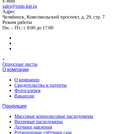
E-mail
sales@emis-kip.ru
Адрес
Челябинск, Комсомольский проспект, д. 29, стр. 7
Режим работы
Пн. – Пт.: с 8:00 до 17:00
Опросные листы
О компании
О компании
Свидетельства и патенты
Фотогалерея
Вакансии
Продукция
Массовые кориолисовые расходомеры
Вихревые расходомеры
Датчики давления
Ротационные счётчики газа