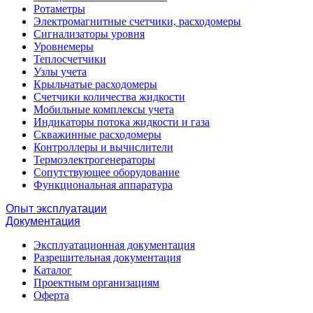
Ротаметры
Электромагнитные счетчики, расходомеры
Сигнализаторы уровня
Уровнемеры
Теплосчетчики
Узлы учета
Крыльчатые расходомеры
Счетчики количества жидкости
Мобильные комплексы учета
Индикаторы потока жидкости и газа
Скважинные расходомеры
Контроллеры и вычислители
Термоэлектрогенераторы
Сопутствующее оборудование
Функциональная аппаратура
Опыт эксплуатации
Документация
Эксплуатационная документация
Разрешительная документация
Каталог
Проектным организациям
Оферта