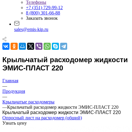
Телефоны
+7 (351) 729-99-12
8 (800) 301-66-88
Заказать звонок
sales@emis-kip.ru
Крыльчатый расходомер жидкости
ЭМИС-ПЛАСТ 220
Главная
—
Продукция
—
Крыльчатые расходомеры
—
Крыльчатый расходомер жидкости ЭМИС-ПЛАСТ 220
Крыльчатый расходомер жидкости ЭМИС-ПЛАСТ 220
Опросный лист на расходомер (общий)
Узнать цену