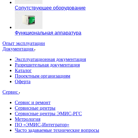
Сопутствующее оборудование
Функциональная аппаратура
Опыт эксплуатации
Документация
Эксплуатационная документация
Разрешительная документация
Каталог
Проектным организациям
Оферта
Сервис
Сервис и ремонт
Сервисные центры
Сервисные центры ЭМИС-РГС
Метрология
ПО «ЭМИС-Интегратор»
Часто задаваемые технические вопросы