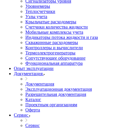
Сигнализаторы уровня
Уровнемеры
Теплосчетчики
Узлы учета
Крыльчатые расходомеры
Счетчики количества жидкости
Мобильные комплексы учета
Индикаторы потока жидкости и газа
Скважинные расходомеры
Контроллеры и вычислители
Термоэлектрогенераторы
Сопутствующее оборудование
Функциональная аппаратура
Опыт эксплуатации
Документация
Документация
Эксплуатационная документация
Разрешительная документация
Каталог
Проектным организациям
Оферта
Сервис
Сервис