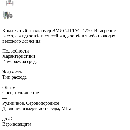
Крыльчатый расходомер ЭМИС-ПЛАСТ 220. Измерение
расхода жидкостей и смесей жидкостей в трубопроводах
высокого давления.
Подробности
Характеристики
Измеряемая среда
—
Жидкость
Тип расхода
—
Объём
Спец. исполнение
—
Рудничное, Сероводородное
Давление измеряемой среды, МПа
—
до 42
Взрывозащита
—