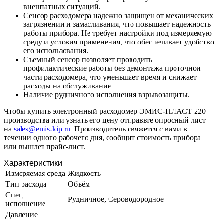
внештатных ситуаций.
Сенсор расходомера надежно защищен от механических
загрязнений и замасливания, что повышает надежность
работы прибора. Не требует настройки под измеряемую
среду и условия применения, что обеспечивает удобство
его использования.
Съемный сенсор позволяет проводить
профилактические работы без демонтажа проточной
части расходомера, что уменьшает время и снижает
расходы на обслуживание.
Наличие рудничного исполнения взрывозащиты.
Чтобы купить электронный расходомер ЭМИС-ПЛАСТ 220
производства или узнать его цену отправьте опросный лист
на
sales@emis-kip.ru
. Производитель свяжется с вами в
течении одного рабочего дня, сообщит стоимость прибора
или вышлет прайс-лист.
Характеристики
Измеряемая среда
Жидкость
Тип расхода
Объём
Спец.
Рудничное, Сероводородное
исполнение
Давление