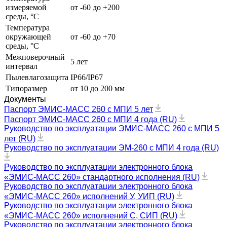
измеряемой
от -60 до +200
среды, °С
Температура
окружающей
от -60 до +70
среды, °С
Межповерочный
5 лет
интервал
Пылевлагозащита
IP66/IP67
Типоразмер
от 10 до 200 мм
Документы
Паспорт ЭМИС-МАСС 260 c МПИ 5 лет
Паспорт ЭМИС-МАСС 260 c МПИ 4 года (RU)
Руководство по эксплуатации ЭМИС-МАСС 260 с МПИ 5
лет (RU)
Руководство по эксплуатации ЭМ-260 с МПИ 4 года (RU)
Руководство по эксплуатации электронного блока
«ЭМИС-МАСС 260» стандартного исполнения (RU)
Руководство по эксплуатации электронного блока
«ЭМИС-МАСС 260» исполнений У, УИП (RU)
Руководство по эксплуатации электронного блока
«ЭМИС-МАСС 260» исполнений С, СИП (RU)
Руководство по эксплуатации электронного блока