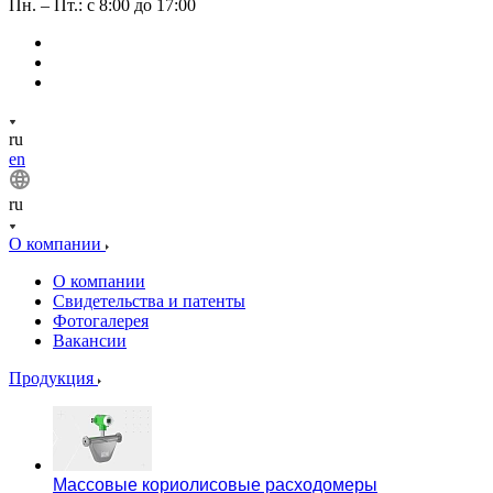
Пн. – Пт.: с 8:00 до 17:00
ru
en
ru
О компании
О компании
Свидетельства и патенты
Фотогалерея
Вакансии
Продукция
Массовые кориолисовые расходомеры