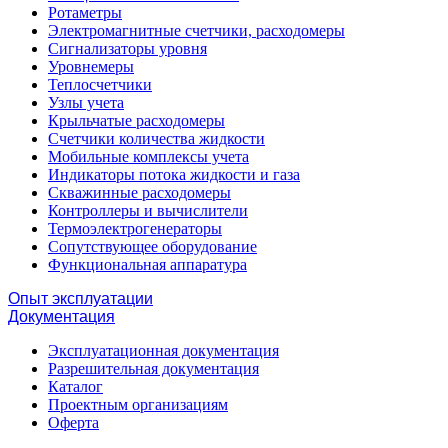
Ротаметры
Электромагнитные счетчики, расходомеры
Сигнализаторы уровня
Уровнемеры
Теплосчетчики
Узлы учета
Крыльчатые расходомеры
Счетчики количества жидкости
Мобильные комплексы учета
Индикаторы потока жидкости и газа
Скважинные расходомеры
Контроллеры и вычислители
Термоэлектрогенераторы
Сопутствующее оборудование
Функциональная аппаратура
Опыт эксплуатации
Документация
Эксплуатационная документация
Разрешительная документация
Каталог
Проектным организациям
Оферта