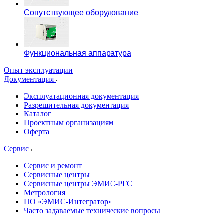
Сопутствующее оборудование
Функциональная аппаратура
Опыт эксплуатации
Документация
Эксплуатационная документация
Разрешительная документация
Каталог
Проектным организациям
Оферта
Сервис
Сервис и ремонт
Сервисные центры
Сервисные центры ЭМИС-РГС
Метрология
ПО «ЭМИС-Интегратор»
Часто задаваемые технические вопросы