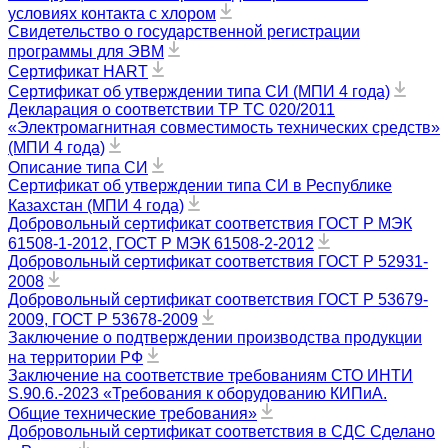
условиях контакта с хлором
Свидетельство о государственной регистрации
программы для ЭВМ
Сертификат HART
Сертификат об утверждении типа СИ (МПИ 4 года)
Декларация о соответствии ТР ТС 020/2011
«Электромагнитная совместимость технических средств»
(МПИ 4 года)
Описание типа СИ
Сертификат об утверждении типа СИ в Республике
Казахстан (МПИ 4 года)
Добровольный сертификат соответствия ГОСТ Р МЭК
61508-1-2012, ГОСТ Р МЭК 61508-2-2012
Добровольный сертификат соответствия ГОСТ Р 52931-
2008
Добровольный сертификат соответствия ГОСТ Р 53679-
2009, ГОСТ Р 53678-2009
Заключение о подтверждении производства продукции
на территории РФ
Заключение на соответствие требованиям СТО ИНТИ
S.90.6.-2023 «Требования к оборудованию КИПиА.
Общие технические требования»
Добровольный сертификат соответствия в СДС Сделано