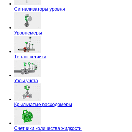
Сигнализаторы уровня
Уровнемеры
Теплосчетчики
Узлы учета
Крыльчатые расходомеры
Счетчики количества жидкости