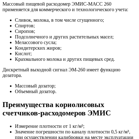
Массовый пищевой расходомер ЭМИС-МАСС 260
применяется для коммерческого и технологического учета:
Сливок, молока, в том числе сгущенного;
Спиртов;
Сиропов;
Подсолнечного и других растительных масел;
Мелассового сусла;
Кондитерских жиров;
Кислот;
Крахмального молока и других пищевых сред.
Дискретный выходной сигнал ЭМ-260 имеет функцию
дозатора.
Массовый дозатор;
Объемный дозатор.
Преимущества кориолисовых
счетчиков-расходомеров ЭМИС
Измерение плотности от 1 кг/м³;
Значение погрешности по каналу плотности 0,5 кг/м³,
при осуществлении калибровки на месте эксплуатации