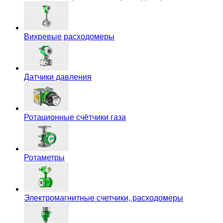
Вихревые расходомеры
Датчики давления
Ротационные счётчики газа
Ротаметры
Электромагнитные счетчики, расходомеры