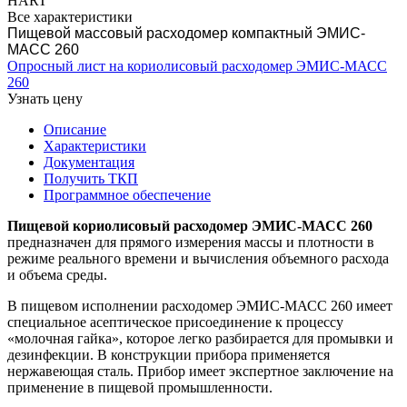
HART
Все характеристики
Пищевой массовый расходомер компактный ЭМИС-
МАСС 260
Опросный лист на кориолисовый расходомер ЭМИС-МАСС
260
Узнать цену
Описание
Характеристики
Документация
Получить ТКП
Программное обеспечение
Пищевой кориолисовый расходомер ЭМИС-МАСС 260
предназначен для прямого измерения массы и плотности в
режиме реального времени и вычисления объемного расхода
и объема среды.
В пищевом исполнении расходомер ЭМИС-МАСС 260 имеет
специальное асептическое присоединение к процессу
«молочная гайка», которое легко разбирается для промывки и
дезинфекции. В конструкции прибора применяется
нержавеющая сталь. Прибор имеет экспертное заключение на
применение в пищевой промышленности.