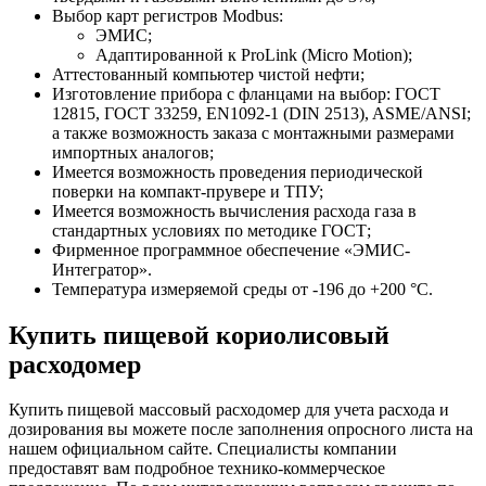
Выбор карт регистров Modbus:
ЭМИС;
Адаптированной к ProLink (Micro Motion);
Аттестованный компьютер чистой нефти;
Изготовление прибора с фланцами на выбор: ГОСТ
12815, ГОСТ 33259, EN1092-1 (DIN 2513), ASME/ANSI;
а также возможность заказа с монтажными размерами
импортных аналогов;
Имеется возможность проведения периодической
поверки на компакт-прувере и ТПУ;
Имеется возможность вычисления расхода газа в
стандартных условиях по методике ГОСТ;
Фирменное программное обеспечение «ЭМИС-
Интегратор».
Температура измеряемой среды от -196 до +200 °C.
Купить пищевой кориолисовый
расходомер
Купить пищевой массовый расходомер для учета расхода и
дозирования вы можете после заполнения опросного листа на
нашем официальном сайте. Специалисты компании
предоставят вам подробное технико-коммерческое