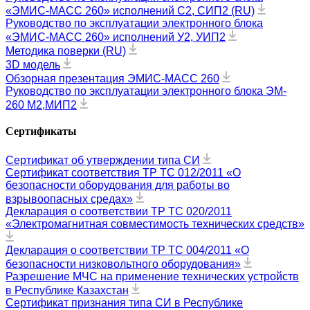
«ЭМИС-МАСС 260» исполнений С2, СИП2 (RU)
Руководство по эксплуатации электронного блока
«ЭМИС-МАСС 260» исполнений У2, УИП2
Методика поверки (RU)
3D модель
Обзорная презентация ЭМИС-МАСС 260
Руководство по эксплуатации электронного блока ЭM-
260 М2,МИП2
Сертификаты
Сертификат об утверждении типа СИ
Сертификат соответствия ТР ТС 012/2011 «О
безопасности оборудования для работы во
взрывоопасных средах»
Декларация о соответствии ТР ТС 020/2011
«Электромагнитная совместимость технических средств»
Декларация о соответствии ТР ТС 004/2011 «О
безопасности низковольтного оборудования»
Разрешение МЧС на применение технических устройств
в Республике Казахстан
Сертификат признания типа СИ в Республике