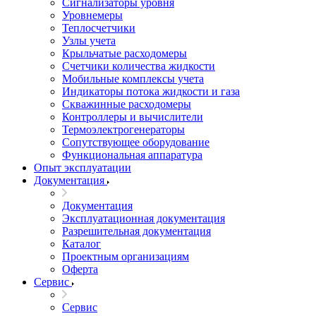
Сигнализаторы уровня
Уровнемеры
Теплосчетчики
Узлы учета
Крыльчатые расходомеры
Счетчики количества жидкости
Мобильные комплексы учета
Индикаторы потока жидкости и газа
Скважинные расходомеры
Контроллеры и вычислители
Термоэлектрогенераторы
Сопутствующее оборудование
Функциональная аппаратура
Опыт эксплуатации
Документация
Документация
Эксплуатационная документация
Разрешительная документация
Каталог
Проектным организациям
Оферта
Сервис
Сервис