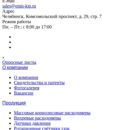
E-mail
sales@emis-kip.ru
Адрес
Челябинск, Комсомольский проспект, д. 29, стр. 7
Режим работы
Пн. – Пт.: с 8:00 до 17:00
Опросные листы
О компании
О компании
Свидетельства и патенты
Фотогалерея
Вакансии
Продукция
Массовые кориолисовые расходомеры
Вихревые расходомеры
Датчики давления
Ротационные счётчики газа