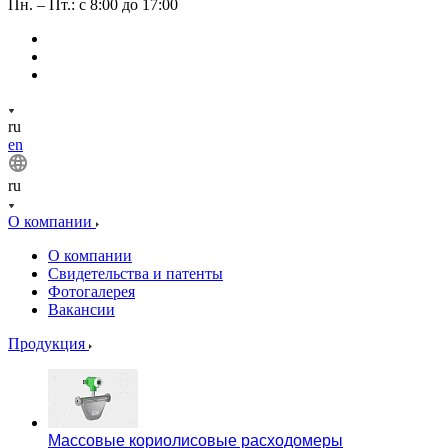
Пн. – Пт.: с 8:00 до 17:00
ru
en
ru
О компании
О компании
Свидетельства и патенты
Фотогалерея
Вакансии
Продукция
Массовые кориолисовые расходомеры