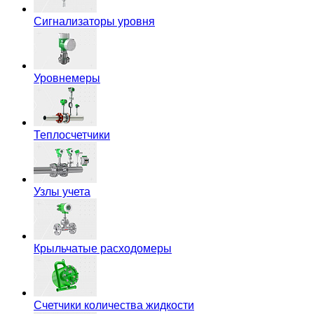
Сигнализаторы уровня
Уровнемеры
Теплосчетчики
Узлы учета
Крыльчатые расходомеры
Счетчики количества жидкости