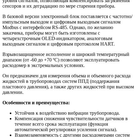
уровня сигналов, позволяющая компенсировать загрязнения
сенсоров и их деградацию по мере старения прибора.
В базовой версии электронный блок поставляется с частотно/
импульсным выходом и цифровым выходным сигналом
Modbus с интерфейсом RS-485. Однако, по желанию
заказчика, приборы могут быть изготовлены с
четырехстрочным OLED-индикатором, аналоговым
выходным сигналом и цифровым протоколом HART.
Взрывозащищенное исполнение и широкий температурный
диапазон (от -60 до +70 ºC) позволяют эксплуатировать
расходомер в экстремальных условиях.
Он предназначен для измерения объема и объемного расхода
жидкостей в трубопроводах систем ППД (поддержания
пластового давления), а также других жидкостей при высоком
давлении.
Особенности и преимущества:
Устойчив к воздействию вибрации трубопровода.
Компенсация снижения чувствительности датчиков в
течение всего срока эксплуатации (функция
автоматической регулировки усиления сигнала).
Взаимозаменяемость с другими расходомерами систем