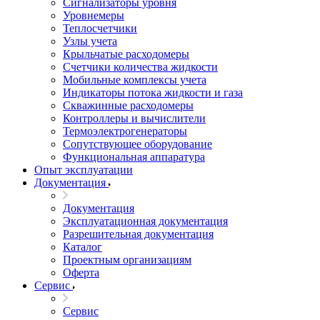
Сигнализаторы уровня
Уровнемеры
Теплосчетчики
Узлы учета
Крыльчатые расходомеры
Счетчики количества жидкости
Мобильные комплексы учета
Индикаторы потока жидкости и газа
Скважинные расходомеры
Контроллеры и вычислители
Термоэлектрогенераторы
Сопутствующее оборудование
Функциональная аппаратура
Опыт эксплуатации
Документация
Документация
Эксплуатационная документация
Разрешительная документация
Каталог
Проектным организациям
Оферта
Сервис
Сервис