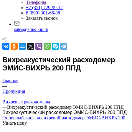
Телефоны
+7 (351) 729-99-12
8 (800) 301-66-88
Заказать звонок
sales@emis-kip.ru
Вихреакустический расходомер
ЭМИС-ВИХРЬ 200 ППД
Главная
—
Продукция
—
Вихревые расходомеры
—
Вихреакустический расходомер ЭМИС-ВИХРЬ 200 ППД
Вихреакустический расходомер ЭМИС-ВИХРЬ 200 ППД
Опросный лист на вихревой расходомер ЭМИС-ВИХРЬ 200
Узнать цену