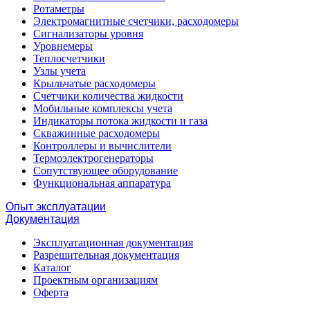
Ротаметры
Электромагнитные счетчики, расходомеры
Сигнализаторы уровня
Уровнемеры
Теплосчетчики
Узлы учета
Крыльчатые расходомеры
Счетчики количества жидкости
Мобильные комплексы учета
Индикаторы потока жидкости и газа
Скважинные расходомеры
Контроллеры и вычислители
Термоэлектрогенераторы
Сопутствующее оборудование
Функциональная аппаратура
Опыт эксплуатации
Документация
Эксплуатационная документация
Разрешительная документация
Каталог
Проектным организациям
Оферта