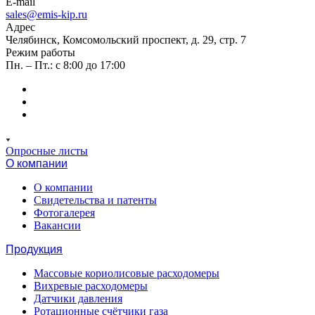
E-mail
sales@emis-kip.ru
Адрес
Челябинск, Комсомольский проспект, д. 29, стр. 7
Режим работы
Пн. – Пт.: с 8:00 до 17:00
Опросные листы
О компании
О компании
Свидетельства и патенты
Фотогалерея
Вакансии
Продукция
Массовые кориолисовые расходомеры
Вихревые расходомеры
Датчики давления
Ротационные счётчики газа