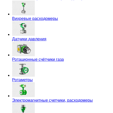
Вихревые расходомеры
Датчики давления
Ротационные счётчики газа
Ротаметры
Электромагнитные счетчики, расходомеры