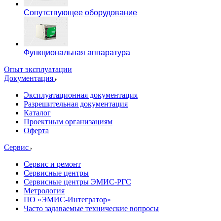
Сопутствующее оборудование
Функциональная аппаратура
Опыт эксплуатации
Документация
Эксплуатационная документация
Разрешительная документация
Каталог
Проектным организациям
Оферта
Сервис
Сервис и ремонт
Сервисные центры
Сервисные центры ЭМИС-РГС
Метрология
ПО «ЭМИС-Интегратор»
Часто задаваемые технические вопросы