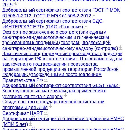
2015
Добровольный сертификат соответствия ГОСТ Р МЭК
61508-1-2012, ГОСТ Р МЭК 61508-2-2012
Добровольный сертификат соответствия СДС
«ИНТЕРГАЗСЕРТ» (ПАО «Газпром»)
Экспертное заключение о соответствии единым
санитарно-эпидемиологическим и гигиеническим
требованиям к продукции (товарам), подлежащей
санитарно-эпидемиологическому надзору (контролю)
Заключение о подтверждении производства продукции
на территории РФ в соответствии с Правилами выдачи
заключения о подтверждении производства
промышленной продукции на территории Российской
Федерации, утвержденными постановлением
Правительства РФ
Добровольный сертификат соответствия GEST 79/82 -
Конструкционные материалы для применения в
условиях контакта с хлором
Свидетельство о государственной регистрации
программы для ЭВМ
Сертификат HART
Добровольный сертификат о типовом одобрении РМРС
(МПИ 5 лет)
Добровольный сертификат о типовом одобрении РМРС