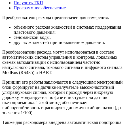
Получить ТКП
Программное обеспечение
Преобразователь расхода предназначен для измерения:
объемного расхода жидкостей в системах поддержания
пластового давления;
сеноманской воды,
других жидкостей при повышенном давлении.
Преобразователи расхода могут использоваться в составе
автоматических систем управления и контроля, локальных
схемах автоматизации с использованием частотно-
импульсного сигнала, токового сигнала и цифрового сигнала
ModBus (RS485) и HART.
Принцип его работы заключается в следующем: электронный
блок формирует на датчике-излучателе высокочастотный
ультразвуковой сигнал, который проходя через вихревую
дорожку, модулируется по фазе и поступает на датчик
пьезоприемника. Такой метод обеспечивает
виброустойчивость и расширяет динамический диапазон (до
значения 1:100).
Также для расходомера внедрена автоматическая подстройка