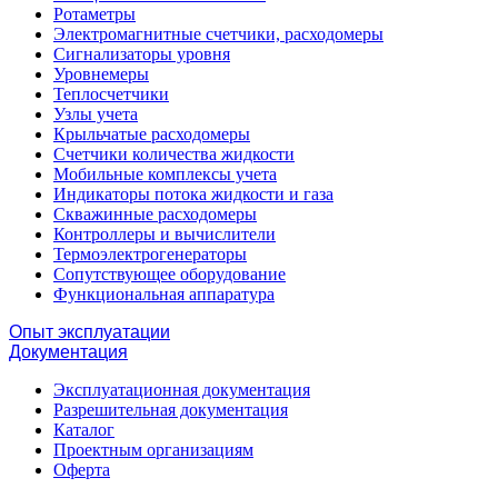
Ротаметры
Электромагнитные счетчики, расходомеры
Сигнализаторы уровня
Уровнемеры
Теплосчетчики
Узлы учета
Крыльчатые расходомеры
Счетчики количества жидкости
Мобильные комплексы учета
Индикаторы потока жидкости и газа
Скважинные расходомеры
Контроллеры и вычислители
Термоэлектрогенераторы
Сопутствующее оборудование
Функциональная аппаратура
Опыт эксплуатации
Документация
Эксплуатационная документация
Разрешительная документация
Каталог
Проектным организациям
Оферта