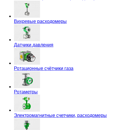
Вихревые расходомеры
Датчики давления
Ротационные счётчики газа
Ротаметры
Электромагнитные счетчики, расходомеры