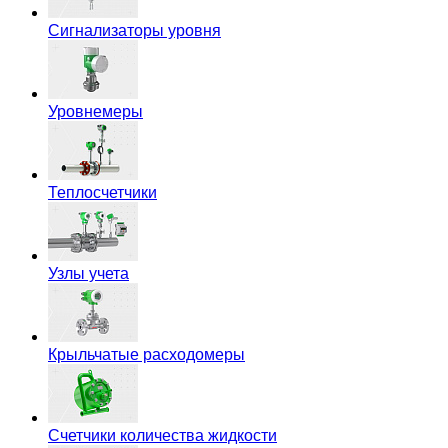
Сигнализаторы уровня
Уровнемеры
Теплосчетчики
Узлы учета
Крыльчатые расходомеры
Счетчики количества жидкости