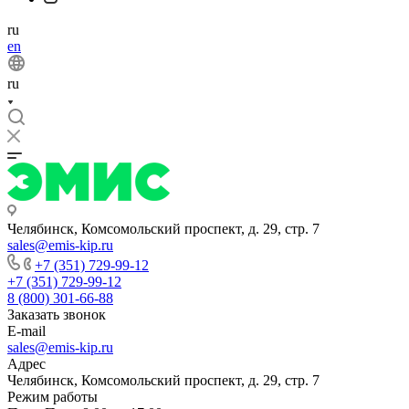
ru
en
ru
Челябинск, Комсомольский проспект, д. 29, стр. 7
sales@emis-kip.ru
+7 (351) 729-99-12
+7 (351) 729-99-12
8 (800) 301-66-88
Заказать звонок
E-mail
sales@emis-kip.ru
Адрес
Челябинск, Комсомольский проспект, д. 29, стр. 7
Режим работы