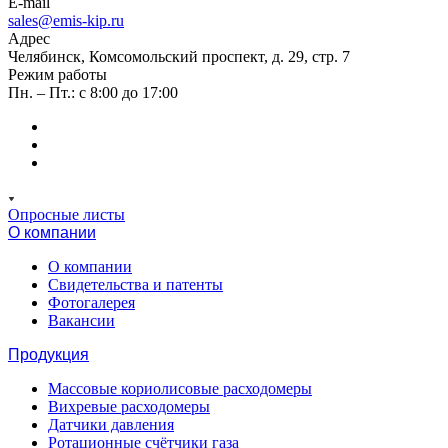
E-mail
sales@emis-kip.ru
Адрес
Челябинск, Комсомольский проспект, д. 29, стр. 7
Режим работы
Пн. – Пт.: с 8:00 до 17:00
Опросные листы
О компании
О компании
Свидетельства и патенты
Фотогалерея
Вакансии
Продукция
Массовые кориолисовые расходомеры
Вихревые расходомеры
Датчики давления
Ротационные счётчики газа