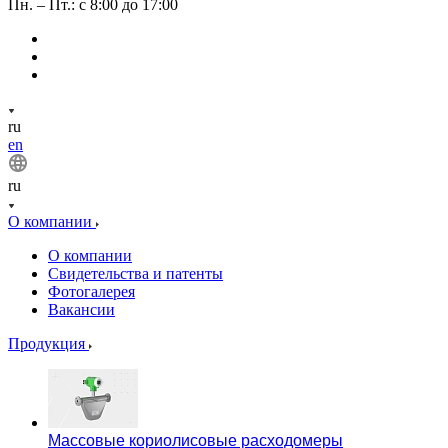
Пн. – Пт.: с 8:00 до 17:00
ru
en
ru
О компании
О компании
Свидетельства и патенты
Фотогалерея
Вакансии
Продукция
Массовые кориолисовые расходомеры