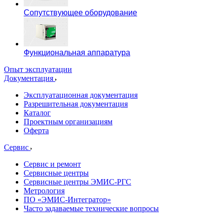
Сопутствующее оборудование
Функциональная аппаратура
Опыт эксплуатации
Документация
Эксплуатационная документация
Разрешительная документация
Каталог
Проектным организациям
Оферта
Сервис
Сервис и ремонт
Сервисные центры
Сервисные центры ЭМИС-РГС
Метрология
ПО «ЭМИС-Интегратор»
Часто задаваемые технические вопросы