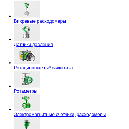
Вихревые расходомеры
Датчики давления
Ротационные счётчики газа
Ротаметры
Электромагнитные счетчики, расходомеры