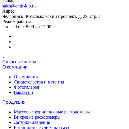
E-mail
sales@emis-kip.ru
Адрес
Челябинск, Комсомольский проспект, д. 29, стр. 7
Режим работы
Пн. – Пт.: с 8:00 до 17:00
Опросные листы
О компании
О компании
Свидетельства и патенты
Фотогалерея
Вакансии
Продукция
Массовые кориолисовые расходомеры
Вихревые расходомеры
Датчики давления
Ротационные счётчики газа