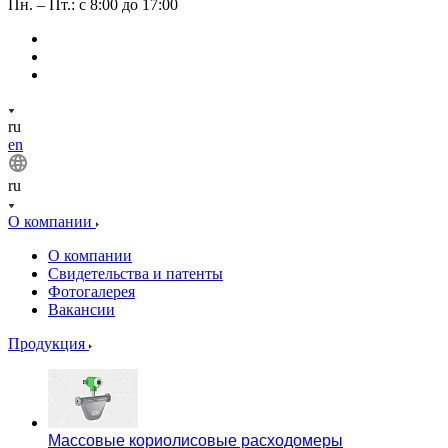
Пн. – Пт.: с 8:00 до 17:00
ru
en
ru
О компании
О компании
Свидетельства и патенты
Фотогалерея
Вакансии
Продукция
Массовые кориолисовые расходомеры