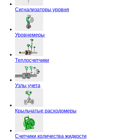
Сигнализаторы уровня
Уровнемеры
Теплосчетчики
Узлы учета
Крыльчатые расходомеры
Счетчики количества жидкости