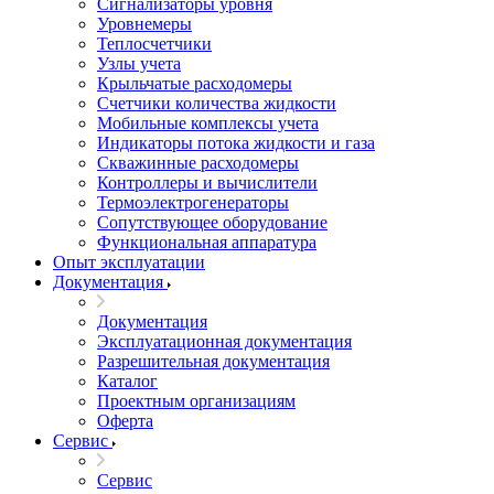
Сигнализаторы уровня
Уровнемеры
Теплосчетчики
Узлы учета
Крыльчатые расходомеры
Счетчики количества жидкости
Мобильные комплексы учета
Индикаторы потока жидкости и газа
Скважинные расходомеры
Контроллеры и вычислители
Термоэлектрогенераторы
Сопутствующее оборудование
Функциональная аппаратура
Опыт эксплуатации
Документация
Документация
Эксплуатационная документация
Разрешительная документация
Каталог
Проектным организациям
Оферта
Сервис
Сервис