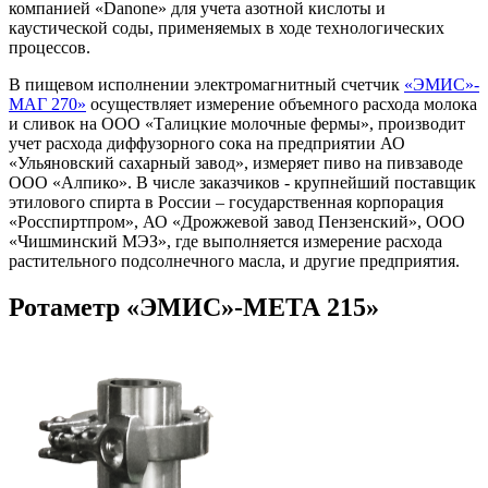
компанией «Danone» для учета азотной кислоты и
каустической соды, применяемых в ходе технологических
процессов.
В пищевом исполнении электромагнитный счетчик
«ЭМИС»-
МАГ 270»
осуществляет измерение объемного расхода молока
и сливок на ООО «Талицкие молочные фермы», производит
учет расхода диффузорного сока на предприятии АО
«Ульяновский сахарный завод», измеряет пиво на пивзаводе
ООО «Алпико». В числе заказчиков - крупнейший поставщик
этилового спирта в России – государственная корпорация
«Росспиртпром», АО «Дрожжевой завод Пензенский», ООО
«Чишминский МЭЗ», где выполняется измерение расхода
растительного подсолнечного масла, и другие предприятия.
Ротаметр «ЭМИС»-МЕТА 215»