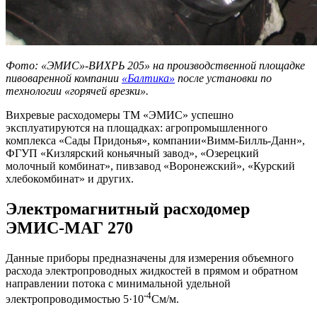
Фото: «ЭМИС»-ВИХРЬ 205» на производственной площадке
пивоваренной компании
«Балтика»
после установки по
технологии «горячей врезки».
Вихревые расходомеры ТМ «ЭМИС» успешно
эксплуатируются на площадках: агропромышленного
комплекса «Сады Придонья», компании«Вимм-Билль-Данн»,
ФГУП «Кизлярский коньячный завод», «Озерецкий
молочный комбинат», пивзавод «Воронежский», «Курский
хлебокомбинат» и других.
Электромагнитный расходомер
ЭМИС-МАГ 270
Данные приборы предназначены для измерения объемного
расхода электропроводных жидкостей в прямом и обратном
направлении потока с минимальной удельной
-4
электропроводимостью 5·10
См/м.