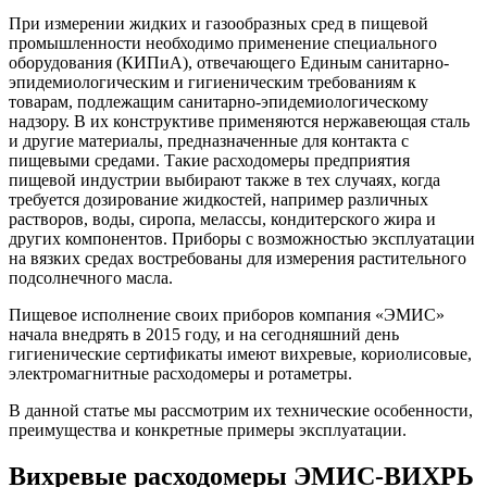
При измерении жидких и газообразных сред в пищевой
промышленности необходимо применение специального
оборудования (КИПиА), отвечающего Единым санитарно-
эпидемиологическим и гигиеническим требованиям к
товарам, подлежащим санитарно-эпидемиологическому
надзору. В их конструктиве применяются нержавеющая сталь
и другие материалы, предназначенные для контакта с
пищевыми средами. Такие расходомеры предприятия
пищевой индустрии выбирают также в тех случаях, когда
требуется дозирование жидкостей, например различных
растворов, воды, сиропа, мелассы, кондитерского жира и
других компонентов. Приборы с возможностью эксплуатации
на вязких средах востребованы для измерения растительного
подсолнечного масла.
Пищевое исполнение своих приборов компания «ЭМИС»
начала внедрять в 2015 году, и на сегодняшний день
гигиенические сертификаты имеют вихревые, кориолисовые,
электромагнитные расходомеры и ротаметры.
В данной статье мы рассмотрим их технические особенности,
преимущества и конкретные примеры эксплуатации.
Вихревые расходомеры ЭМИС-ВИХРЬ