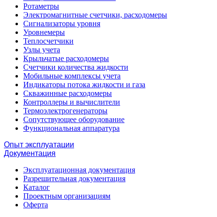
Ротаметры
Электромагнитные счетчики, расходомеры
Сигнализаторы уровня
Уровнемеры
Теплосчетчики
Узлы учета
Крыльчатые расходомеры
Счетчики количества жидкости
Мобильные комплексы учета
Индикаторы потока жидкости и газа
Скважинные расходомеры
Контроллеры и вычислители
Термоэлектрогенераторы
Сопутствующее оборудование
Функциональная аппаратура
Опыт эксплуатации
Документация
Эксплуатационная документация
Разрешительная документация
Каталог
Проектным организациям
Оферта